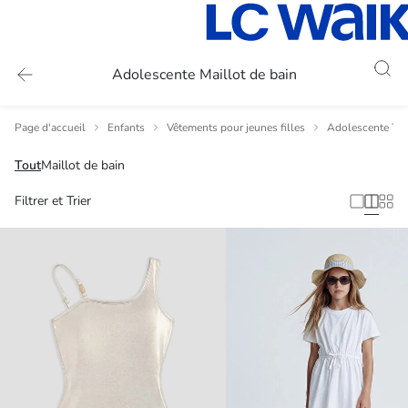
Adolescente Maillot de bain
Page d'accueil
Enfants
Vêtements pour jeunes filles
Adolescente Ten
Tout
Maillot de bain
Filtrer et Trier