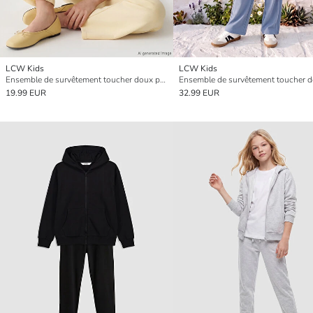
LCW Kids
LCW Kids
Ensemble de survêtement toucher doux pour filles
19.99 EUR
32.99 EUR