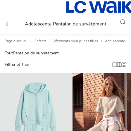
Adolescente Pantalon de survêtement
Page d'accueil
Enfants
Vêtements pour jeunes filles
Adolescente En
Tout
Pantalon de survêtement
Filtrer et Trier