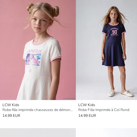
LCW Kids
LCW Kids
Robe fille imprimée chasseuses de démons K-pop
Robe Fille Imprimée à Col Rond
14.99 EUR
14.99 EUR