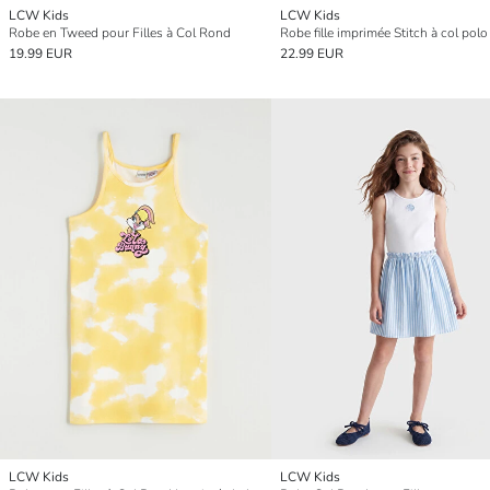
LCW Kids
LCW Kids
Robe en Tweed pour Filles à Col Rond
Robe fille imprimée Stitch à col polo
19.99 EUR
22.99 EUR
LCW Kids
LCW Kids