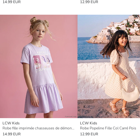
14.99 EUR
12.99 EUR
LCW Kids
LCW Kids
Robe fille imprimée chasseuses de démons K-pop
Robe Popeline Fille Col Carré Pois
14.99 EUR
12.99 EUR