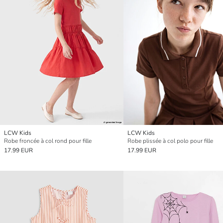
LCW Kids
LCW Kids
Robe froncée à col rond pour fille
Robe plissée à col polo pour fille
17.99 EUR
17.99 EUR