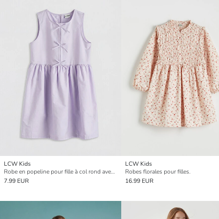
LCW Kids
LCW Kids
Robe en popeline pour fille à col rond avec détail nœud
Robes florales pour filles.
7.99 EUR
16.99 EUR