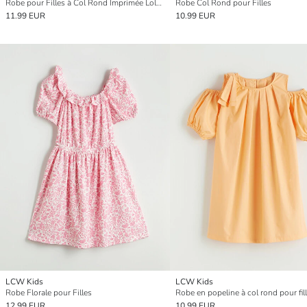
Robe pour Filles à Col Rond Imprimée Lola Bunny
Robe Col Rond pour Filles
11.99 EUR
10.99 EUR
LCW Kids
LCW Kids
Robe Florale pour Filles
Robe en popeline à col rond pour fil
12.99 EUR
10.99 EUR