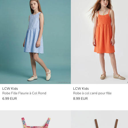
LCW Kids
LCW Kids
Robe Fille Fleurie à Col Rond
Robe à col carré pour fille
6.99 EUR
8.99 EUR