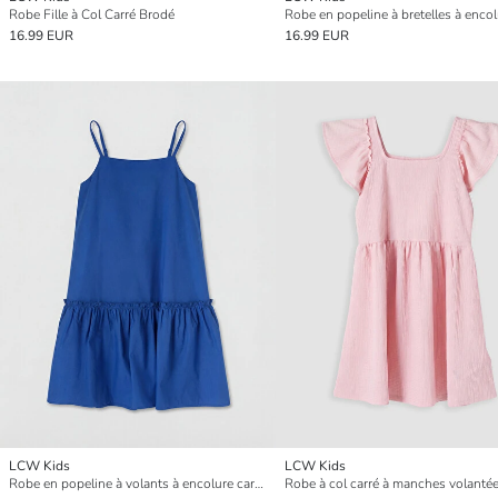
Robe Fille à Col Carré Brodé
16.99 EUR
16.99 EUR
LCW Kids
LCW Kids
Robe en popeline à volants à encolure carrée pour fille