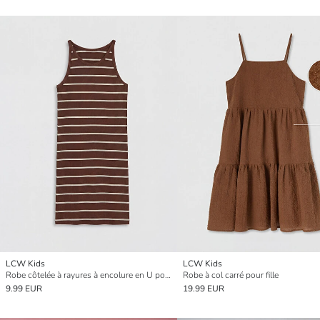
LCW Kids
LCW Kids
Robe côtelée à rayures à encolure en U pour fille
Robe à col carré pour fille
9.99 EUR
19.99 EUR