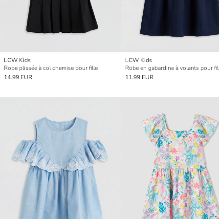
LCW Kids
LCW Kids
Robe plissée à col chemise pour fille
Robe en gabardine à volants pour fil
14.99 EUR
11.99 EUR