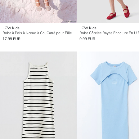
LCW Kids
LCW Kids
Robe à Pois à Nœud à Col Carré pour Fille
Robe Côtelée Rayée Encolure En U F
17.99 EUR
9.99 EUR