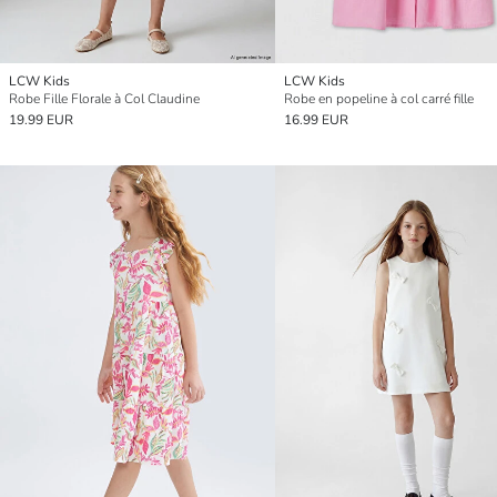
LCW Kids
LCW Kids
Robe Fille Florale à Col Claudine
Robe en popeline à col carré fille
19.99 EUR
16.99 EUR