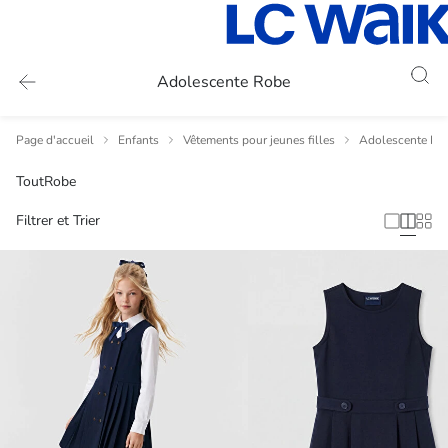
Adolescente Robe
Page d'accueil
Enfants
Vêtements pour jeunes filles
Adolescente Ro
Tout
Robe
Filtrer et Trier