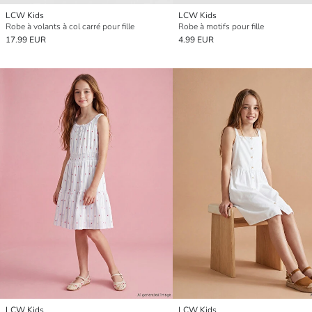
LCW Kids
LCW Kids
Robe à volants à col carré pour fille
Robe à motifs pour fille
17.99 EUR
4.99 EUR
LCW Kids
LCW Kids