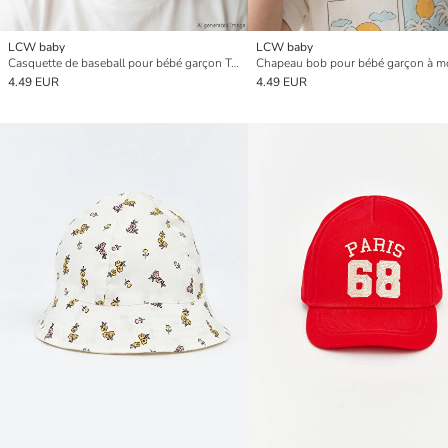
LCW baby
LCW baby
Casquette de baseball pour bébé garçon Tokyo brodée
4.49 EUR
4.49 EUR