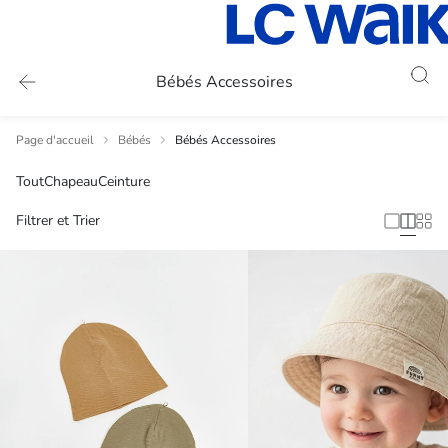
Bébés Accessoires
Page d'accueil
Bébés
Bébés Accessoires
Tout
Chapeau
Ceinture
Filtrer et Trier