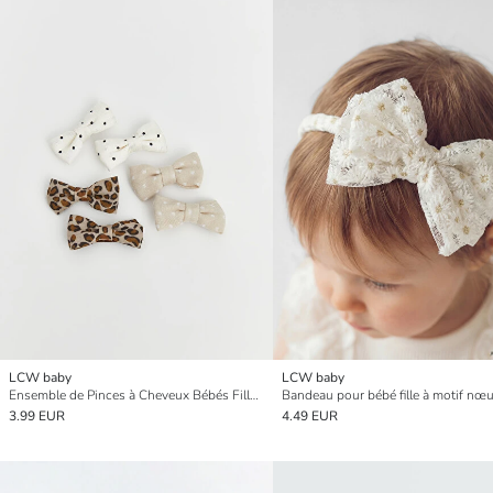
LCW baby
LCW baby
Ensemble de Pinces à Cheveux Bébés Filles 6 Pièces
Bandeau pour bébé fille à motif nœ
3.99 EUR
4.49 EUR