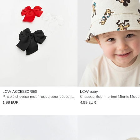
LCW ACCESSORIES
LCW baby
Pince à cheveux motif nœud pour bébés filles, lot de 3 pièces
1.99 EUR
4.99 EUR