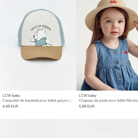
LCW baby
LCW baby
Casquette de baseball pour bébé garçon imprimée Winnie l'ourson
4.49 EUR
5.99 EUR