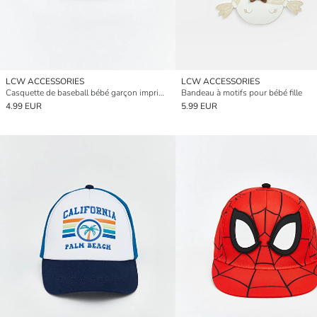
LCW ACCESSORIES
LCW ACCESSORIES
Casquette de baseball bébé garçon imprimé Spider-Man
Bandeau à motifs pour bébé fille
4.99 EUR
5.99 EUR