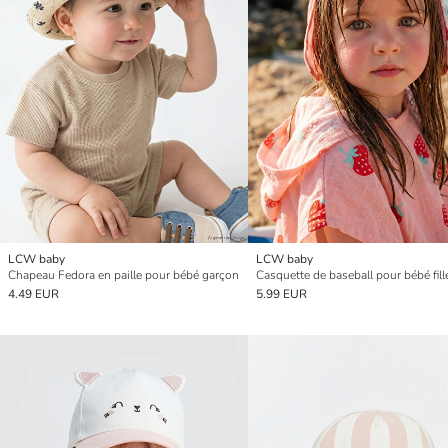
LCW baby
LCW baby
Chapeau Fedora en paille pour bébé garçon
4.49 EUR
5.99 EUR