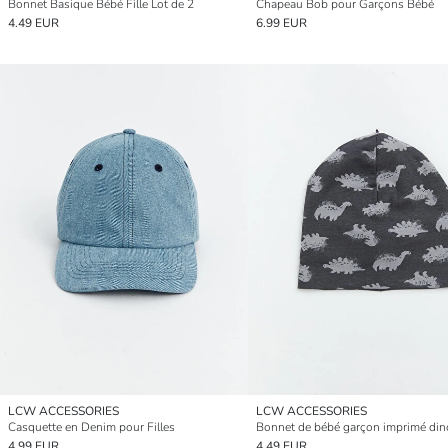
Bonnet Basique Bébé Fille Lot de 2
Chapeau Bob pour Garçons Bébé
4.49 EUR
6.99 EUR
LCW ACCESSORIES
LCW ACCESSORIES
Casquette en Denim pour Filles
Bonnet de bébé garçon imprimé din
4.99 EUR
4.49 EUR