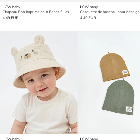
LCW baby
LCW baby
Chapeau Bob Imprimé pour Bébés Filles
4.49 EUR
4.49 EUR
LCW baby
LCW baby