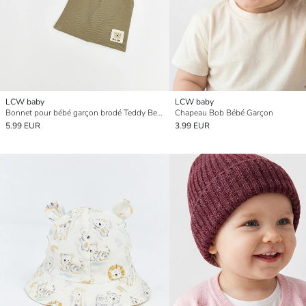
LCW baby
LCW baby
Bonnet pour bébé garçon brodé Teddy Bear lot de 2
Chapeau Bob Bébé Garçon
5.99 EUR
3.99 EUR