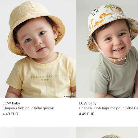
LCW baby
LCW baby
Chapeau bob pour bébé garçon
Chapeau Bob Imprimé pour Bébé G
4.49 EUR
4.49 EUR