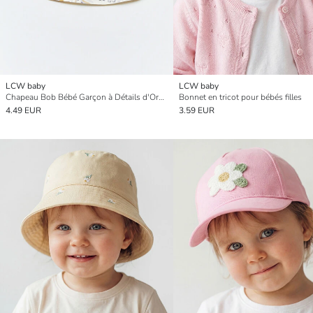
LCW baby
LCW baby
Chapeau Bob Bébé Garçon à Détails d'Oreilles
Bonnet en tricot pour bébés filles
4.49 EUR
3.59 EUR