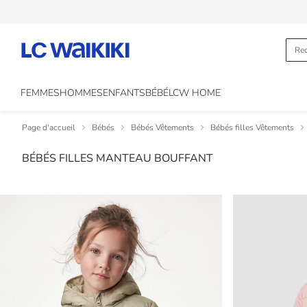
FEMMES
HOMMES
ENFANTS
BÉBÉ
LCW HOME
Page d'accueil
Bébés
Bébés Vêtements
Bébés filles Vêtements
BÉBÉS FILLES MANTEAU BOUFFANT