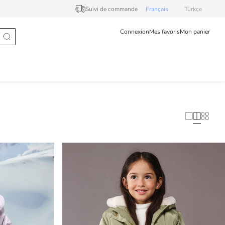
Suivi de commande
Français
Türkçe
Connexion
Mes favoris
Mon panier