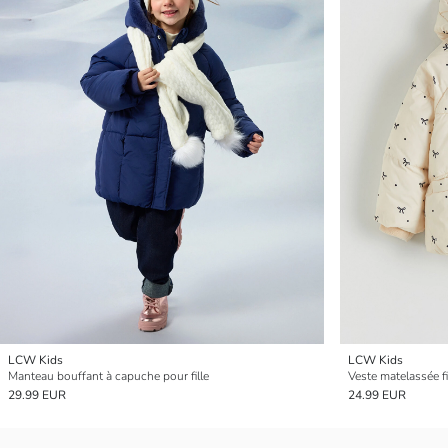
LCW Kids
LCW Kids
Manteau bouffant à capuche pour fille
Veste matelassée fi
29.99 EUR
24.99 EUR