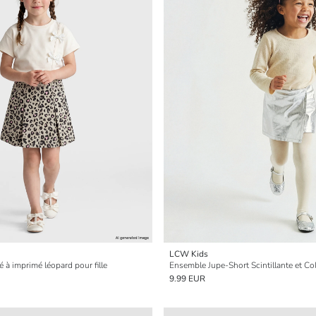
LCW Kids
 à imprimé léopard pour fille
Ensemble Jupe-Short Scintillante et Col
9.99 EUR