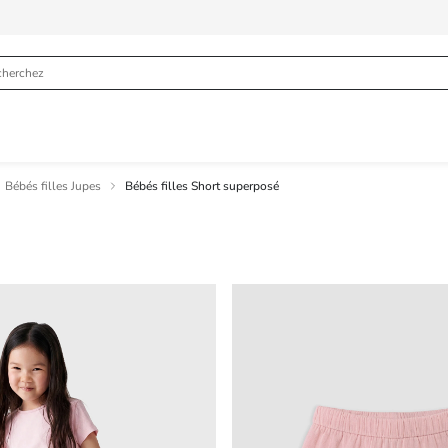
Bébés filles Jupes
Bébés filles Short superposé