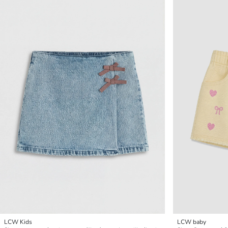
LCW Kids
LCW baby