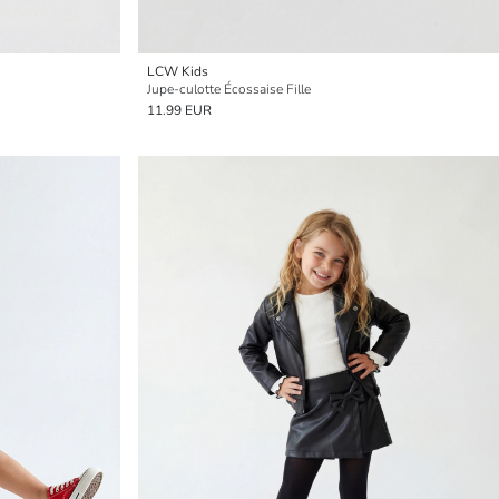
LCW Kids
Jupe-culotte Écossaise Fille
11.99 EUR