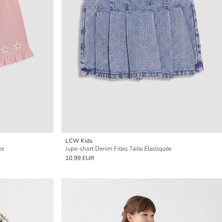
LCW Kids
es
Jupe-short Denim Filles Taille Élastiquée
10.99 EUR