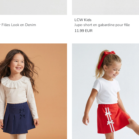
LCW Kids
 Filles Look en Denim
Jupe-short en gabardine pour fille
11.99 EUR