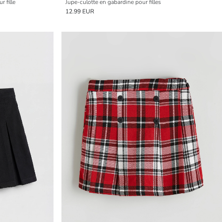
r fille
Jupe-culotte en gabardine pour filles
12.99 EUR