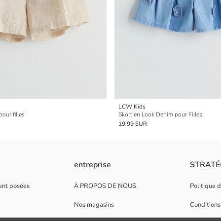
LCW Kids
pour filles
Skort en Look Denim pour Filles
19.99 EUR
entreprise
STRATÉ
ent posées
À PROPOS DE NOUS
Politique 
Nos magasins
Conditions 