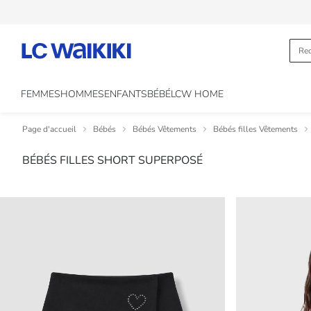
FEMMES
HOMMES
ENFANTS
BÉBÉ
LCW HOME
Page d'accueil
Bébés
Bébés Vêtements
Bébés filles Vêtements
BÉBÉS FILLES SHORT SUPERPOSÉ