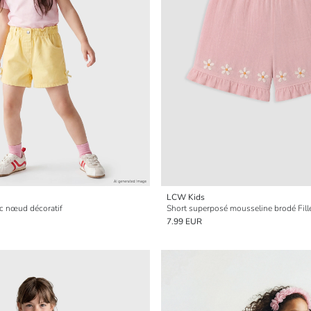
LCW Kids
vec nœud décoratif
Short superposé mousseline brodé Fill
7.99 EUR