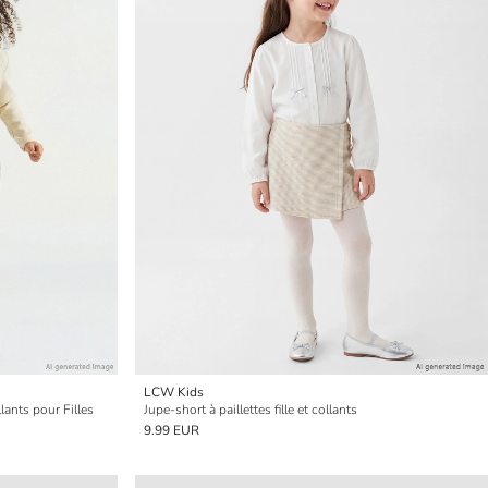
LCW Kids
lants pour Filles
Jupe-short à paillettes fille et collants
9.99 EUR