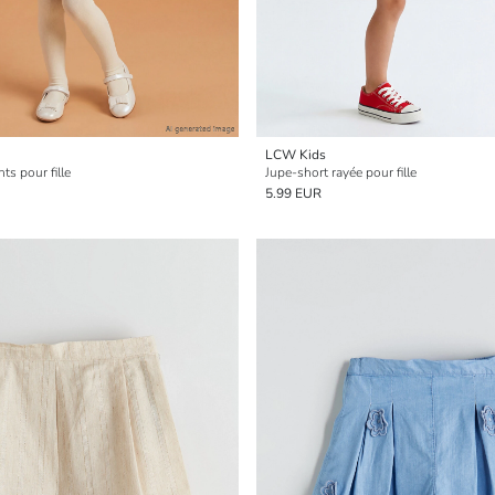
LCW Kids
ts pour fille
Jupe-short rayée pour fille
5.99 EUR