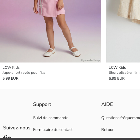
LCW Kids
LCW Kids
Jupe-short rayée pour fille
Short plissé en lin 
5.99 EUR
6.99 EUR
Support
AIDE
Suivi de commande
Questions fréquemm
Suivez-nous
Formulaire de contact
Retour