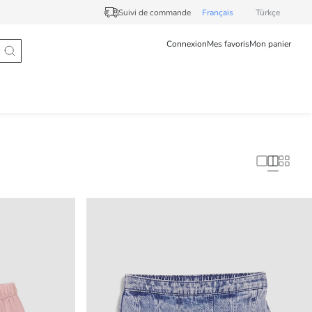
Suivi de commande
Français
Türkçe
Connexion
Mes favoris
Mon panier