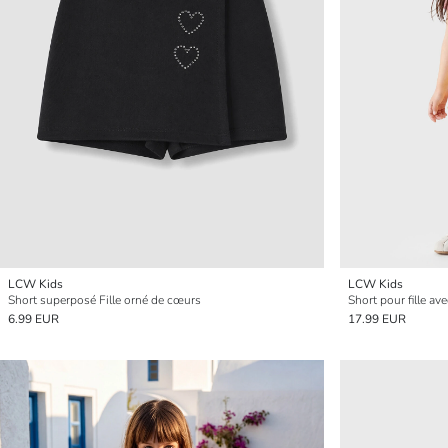
LCW Kids
LCW Kids
Short superposé Fille orné de cœurs
Short pour fille a
6.99 EUR
17.99 EUR