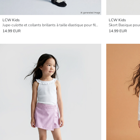
LCW Kids
LCW Kids
Jupe-culotte et collants brillants à taille élastique pour filles
Skort Basique pour
14.99 EUR
14.99 EUR