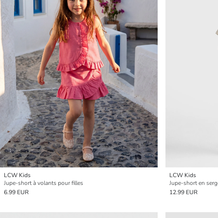
LCW Kids
LCW Kids
Jupe-short à volants pour filles
Jupe-short en sergé
6.99 EUR
12.99 EUR