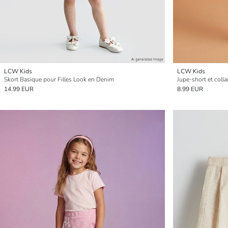
LCW Kids
LCW Kids
Skort Basique pour Filles Look en Denim
Jupe-short et collan
14.99 EUR
8.99 EUR