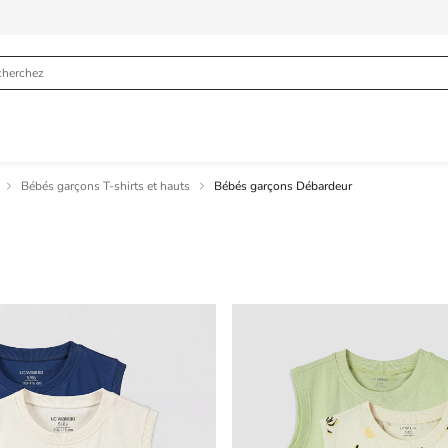
Bébés garçons T-shirts et hauts
Bébés garçons Débardeur