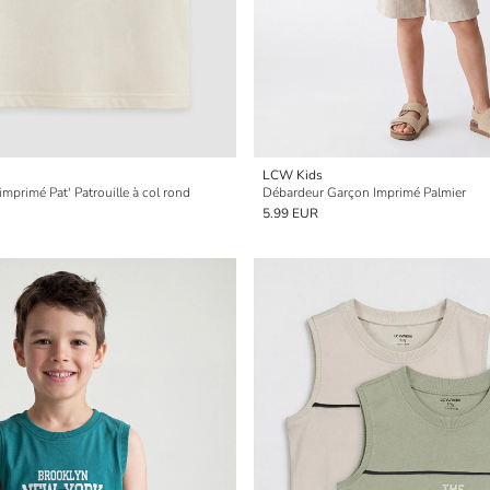
LCW Kids
mprimé Pat' Patrouille à col rond
Débardeur Garçon Imprimé Palmier
5.99 EUR