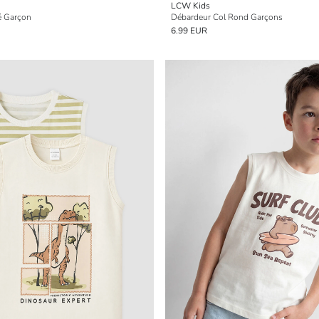
LCW Kids
é Garçon
Débardeur Col Rond Garçons
6.99 EUR