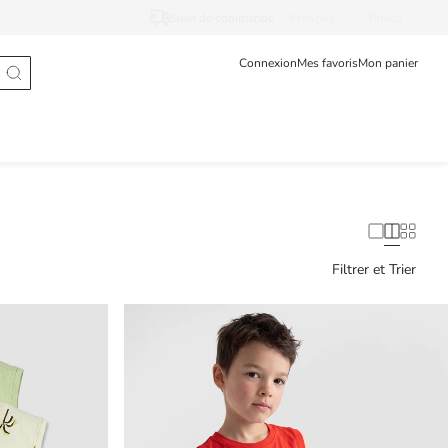
Suivi de commande
Français
Türkçe
Connexion
Mes favoris
Mon panier
Filtrer et Trier