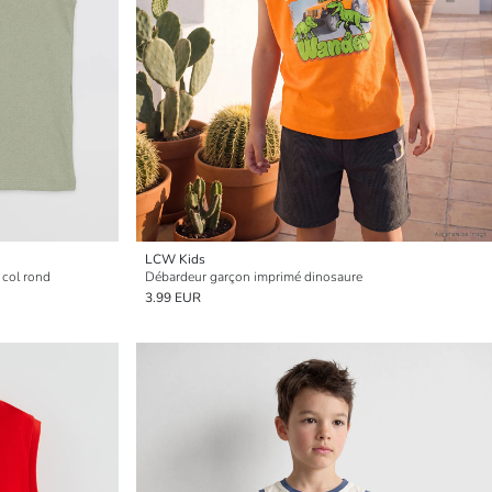
LCW Kids
 col rond
Débardeur garçon imprimé dinosaure
3.99 EUR