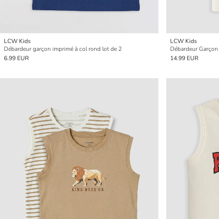
LCW Kids
LCW Kids
Débardeur garçon imprimé à col rond lot de 2
Débardeur Garçon 
6.99 EUR
14.99 EUR