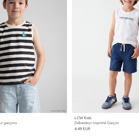
LCW Kids
ur garçons
Débardeur Imprimé Garçon
4.49 EUR