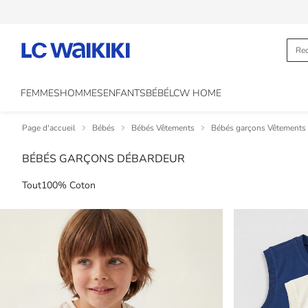
FEMMES
HOMMES
ENFANTS
BÉBÉ
LCW HOME
Page d'accueil
Bébés
Bébés Vêtements
Bébés garçons Vêtements
BÉBÉS GARÇONS DÉBARDEUR
Tout
100% Coton