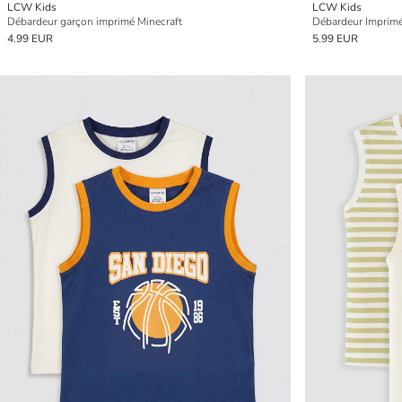
LCW Kids
LCW Kids
Débardeur garçon imprimé Minecraft
Débardeur Imprim
4.99 EUR
5.99 EUR