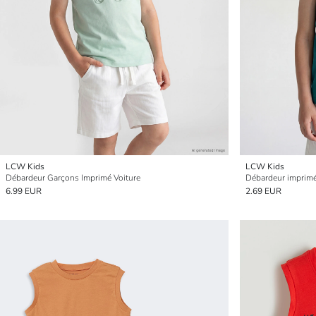
LCW Kids
LCW Kids
Débardeur Garçons Imprimé Voiture
Débardeur imprim
6.99 EUR
2.69 EUR