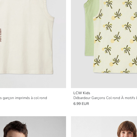
LCW Kids
s garçon imprimés à col rond
Débardeur Garçons Col rond À motifs 
6.99 EUR