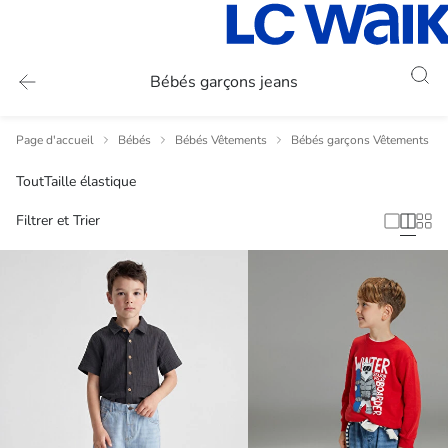
Bébés garçons jeans
Page d'accueil
Bébés
Bébés Vêtements
Bébés garçons Vêtements
Tout
Taille élastique
Filtrer et Trier