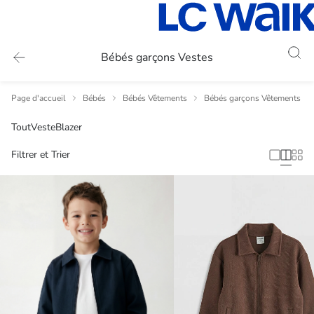
Bébés garçons Vestes
Page d'accueil
Bébés
Bébés Vêtements
Bébés garçons Vêtements
Tout
Veste
Blazer
Filtrer et Trier