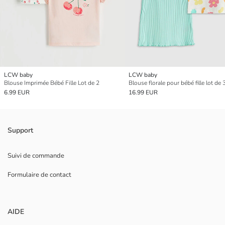
LCW baby
LCW baby
Blouse Imprimée Bébé Fille Lot de 2
Blouse florale pour bébé fille lot de 
6.99 EUR
16.99 EUR
Support
Suivi de commande
Formulaire de contact
AIDE