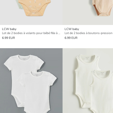
LCW baby
LCW baby
Lot de 2 bodies à volants pour bébé fille à boutons-pression
6.99 EUR
6.99 EUR