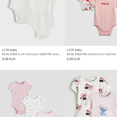
LCW baby
LCW baby
Body bébé à col rond pour bébé fille avec boutons-pression, lot de 2
9.99 EUR
6.99 EUR