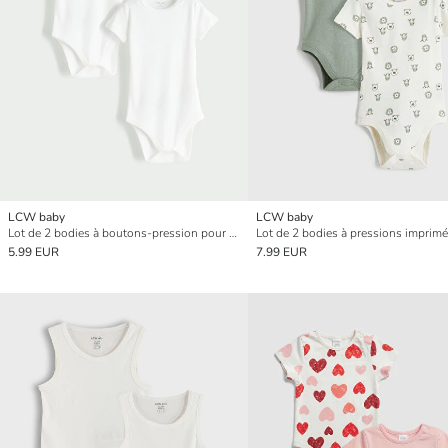
LCW baby
LCW baby
Lot de 2 bodies à boutons-pression pour bébé fille
5.99 EUR
7.99 EUR