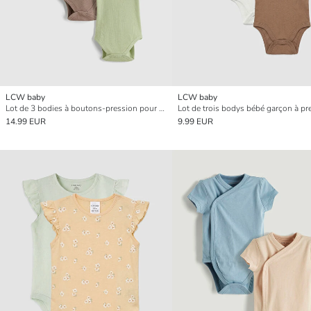
LCW baby
LCW baby
Lot de 3 bodies à boutons-pression pour bébé garçon à col rond
14.99 EUR
9.99 EUR