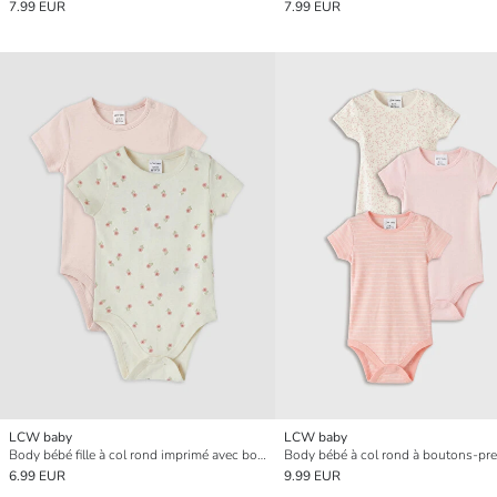
7.99 EUR
7.99 EUR
LCW baby
LCW baby
Body bébé fille à col rond imprimé avec boutons-pression, lot de 2
6.99 EUR
9.99 EUR