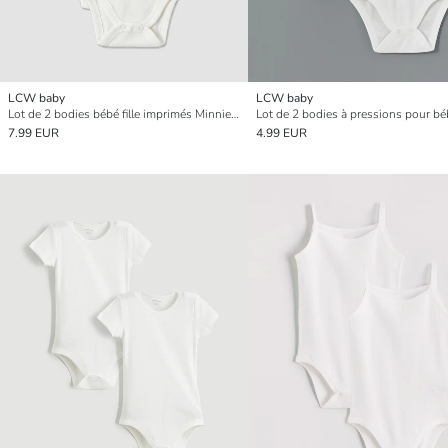
LCW baby
LCW baby
Lot de 2 bodies bébé fille imprimés Minnie Mouse
7.99 EUR
4.99 EUR