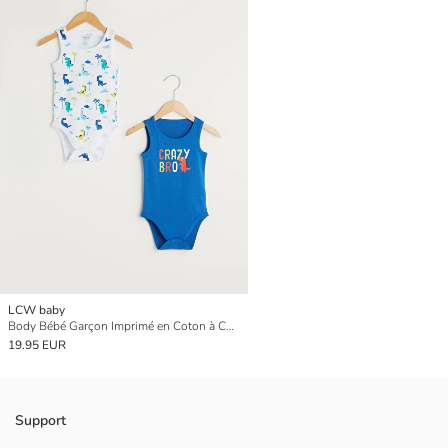
LCW baby
Body Bébé Garçon Imprimé en Coton à Col Rond avec Fermeture à Pression Lot de 2
19.95 EUR
Support