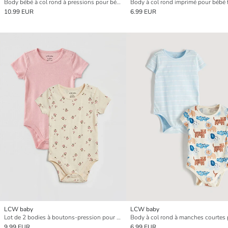
Body bébé à col rond à pressions pour bébé garçon - Lot de 2
10.99 EUR
6.99 EUR
LCW baby
LCW baby
Lot de 2 bodies à boutons-pression pour bébé fille
9.99 EUR
6.99 EUR