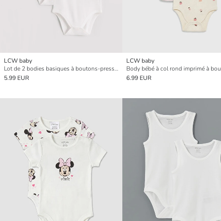
LCW baby
LCW baby
Lot de 2 bodies basiques à boutons-pression pour bébé fille
5.99 EUR
6.99 EUR