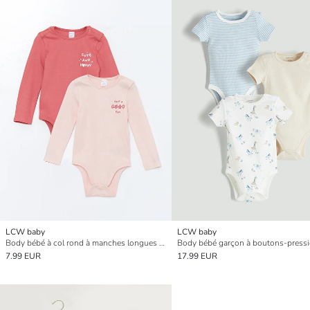
LCW baby
LCW baby
Body bébé à col rond à manches longues imprimé pour bébé fille avec boutons-pression, lot de 2
7.99 EUR
17.99 EUR