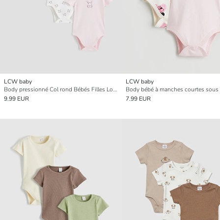
LCW baby
LCW baby
Body pressionné Col rond Bébés Filles Lot de 3
9.99 EUR
7.99 EUR