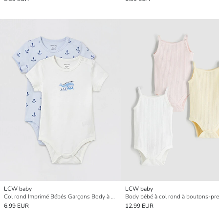
LCW baby
LCW baby
Col rond Imprimé Bébés Garçons Body à boutons-pression Lot de 2
6.99 EUR
12.99 EUR