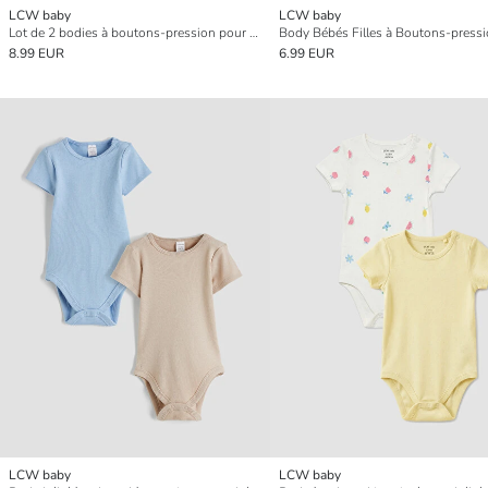
LCW baby
LCW baby
Lot de 2 bodies à boutons-pression pour bébé garçon
8.99 EUR
6.99 EUR
LCW baby
LCW baby