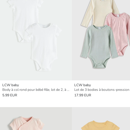
LCW baby
LCW baby
Body à col rond pour bébé fille, lot de 2, à boutons-pression
5.99 EUR
17.99 EUR