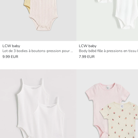
LCW baby
LCW baby
Lot de 3 bodies à boutons-pression pour bébé fille à col carré
9.99 EUR
7.99 EUR