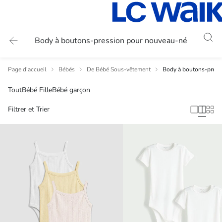
Body à boutons-pression pour nouveau-né
Page d'accueil
Bébés
De Bébé Sous-vêtement
Body à boutons-press
Tout
Bébé Fille
Bébé garçon
Filtrer et Trier