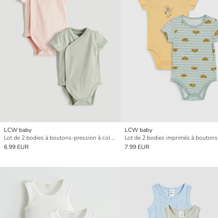
LCW baby
LCW baby
Lot de 2 bodies à boutons-pression à col en V pour bébé fille
6.99 EUR
7.99 EUR