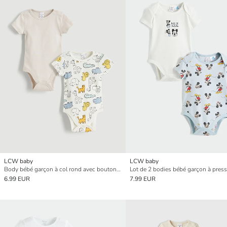
LCW baby
LCW baby
Body bébé garçon à col rond avec boutons-pression Lot de 2
6.99 EUR
7.99 EUR