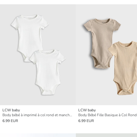
LCW baby
LCW baby
Body bébé à imprimé à col rond et manches courtes pour garçon, lot de 2 à boutons-pression
6.99 EUR
6.99 EUR