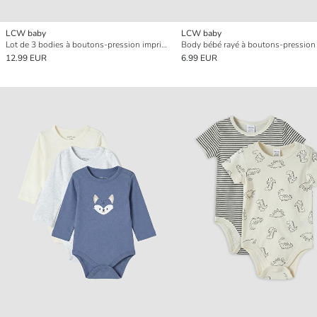
LCW baby
LCW baby
Lot de 3 bodies à boutons-pression imprimés pour bébé garçon
12.99 EUR
6.99 EUR