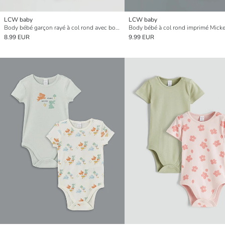
LCW baby
LCW baby
Body bébé garçon rayé à col rond avec boutons-pression, lot de 2
8.99 EUR
9.99 EUR