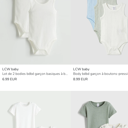
LCW baby
LCW baby
Lot de 2 bodies bébé garçon basiques à boutons-pression
6.99 EUR
8.99 EUR