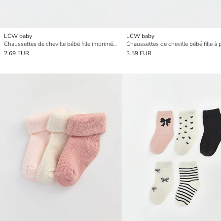
LCW baby
LCW baby
Chaussettes de cheville bébé fille imprimées Barbie lot de 3
2.69 EUR
3.59 EUR