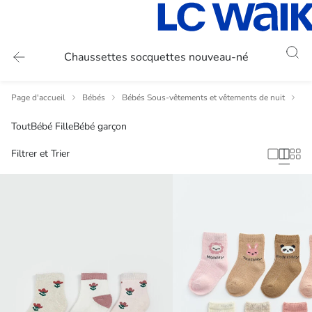
Chaussettes socquettes nouveau-né
Page d'accueil
Bébés
Bébés Sous-vêtements et vêtements de nuit
Ch
Tout
Bébé Fille
Bébé garçon
Filtrer et Trier