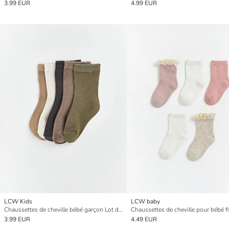
3.99 EUR
4.99 EUR
LCW Kids
LCW baby
Chaussettes de cheville bébé garçon Lot de 5 pièces
3.99 EUR
4.49 EUR