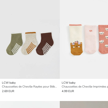
LCW baby
LCW baby
Chaussettes de Cheville Rayées pour Bébés Garçons Lot de 3
2.69 EUR
4.99 EUR