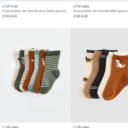
LCW Kids
LCW baby
Chaussettes de cheville pour bébé garçon Lot de 5 pièces
3.59 EUR
3.59 EUR
LCW baby
LCW baby