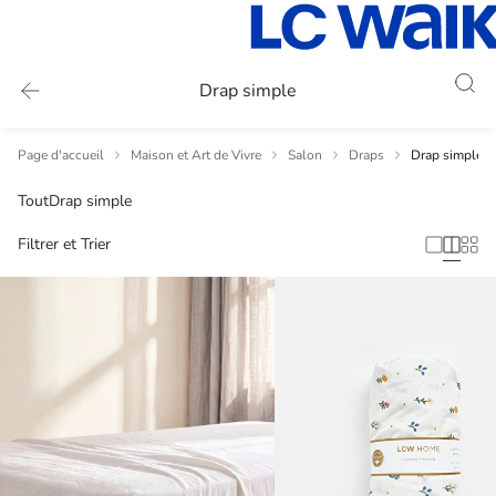
Drap simple
Page d'accueil
Maison et Art de Vivre
Salon
Draps
Drap simple
Tout
Drap simple
Filtrer et Trier