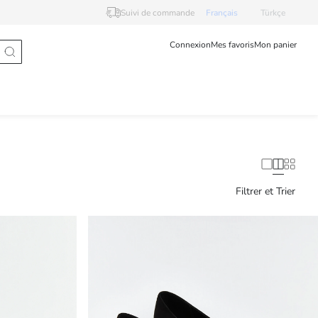
Suivi de commande
Français
Türkçe
Connexion
Mes favoris
Mon panier
Filtrer et Trier