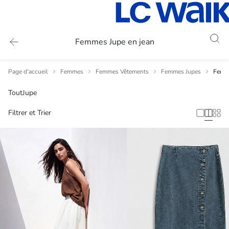
Femmes Jupe en jean
Page d'accueil
Femmes
Femmes Vêtements
Femmes Jupes
Femme
Tout
Jupe
Filtrer et Trier