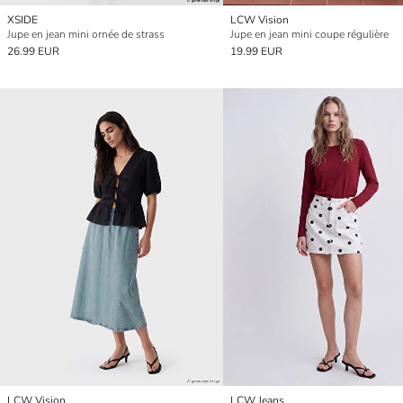
XSIDE
LCW Vision
Jupe en jean mini ornée de strass
Jupe en jean mini coupe régulière
26.99 EUR
19.99 EUR
LCW Vision
LCW Jeans