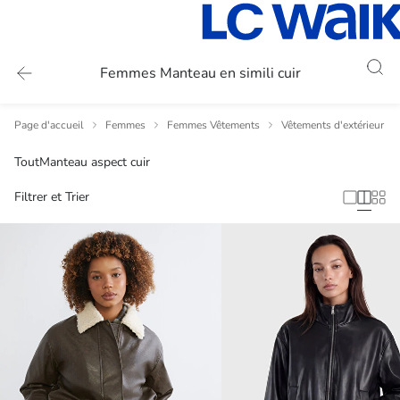
Femmes Manteau en simili cuir
Page d'accueil
Femmes
Femmes Vêtements
Vêtements d'extérieur p
Tout
Manteau aspect cuir
Filtrer et Trier