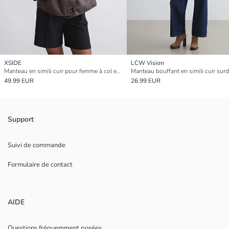
XSIDE
LCW Vision
Manteau en simili cuir pour femme à col en fourrure
49.99 EUR
26.99 EUR
Support
Suivi de commande
Formulaire de contact
AIDE
Questions fréquemment posées