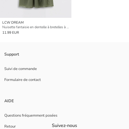
LCW DREAM
Nuisette fantaisie en dentelle à bretelles à encolure en V pour femme
11.99 EUR
Support
Suivi de commande
Formulaire de contact
AIDE
Questions fréquemment posées
Suivez-nous
Retour