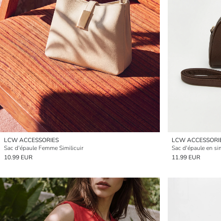
LCW ACCESSORIES
LCW ACCESSORI
Sac d'épaule Femme Similicuir
Sac d'épaule en si
10.99 EUR
11.99 EUR