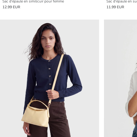
Sac d'épaule en similicuir pour femme
Sac d'épaule en s
12.99 EUR
11.99 EUR