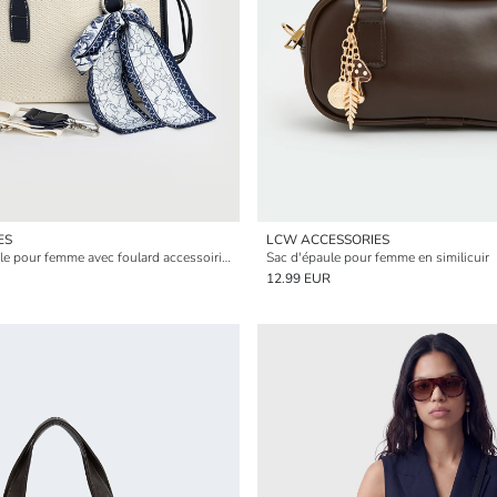
ES
LCW ACCESSORIES
Sac d'épaule en toile pour femme avec foulard accessoirisé
Sac d'épaule pour femme en similicuir
12.99 EUR