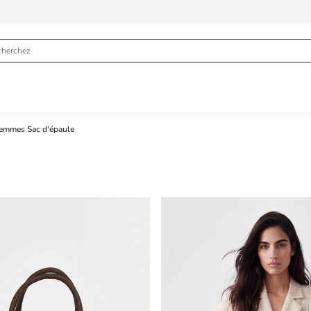
emmes Sac d'épaule