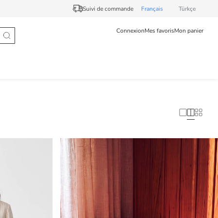
Suivi de commande
Français
Türkçe
Connexion
Mes favoris
Mon panier