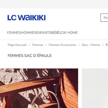
FEMMES
HOMMES
ENFANTS
BÉBÉ
LCW HOME
Page d'accueil
Femmes
Femmes Accessoires
Sacs - Femme
F
FEMMES SAC D ÉPAULE