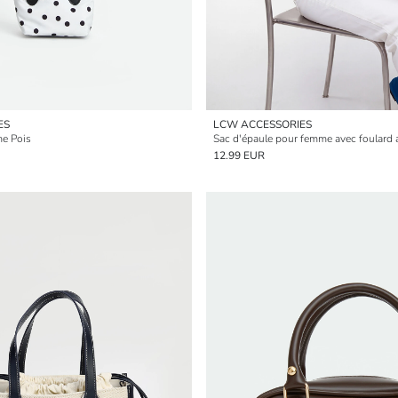
ES
LCW ACCESSORIES
e Pois
Sac d'épaule pour femme avec foulard 
12.99 EUR