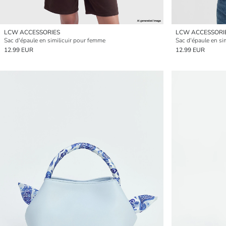
LCW ACCESSORIES
LCW ACCESSORI
Sac d'épaule en similicuir pour femme
Sac d'épaule en si
12.99 EUR
12.99 EUR