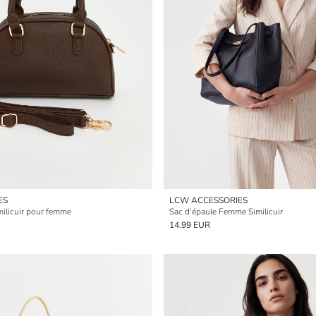
ES
LCW ACCESSORIES
milicuir pour femme
Sac d'épaule Femme Similicuir
14.99 EUR