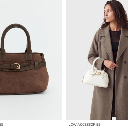
ES
LCW ACCESSORIES