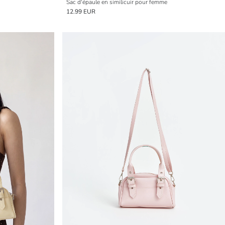
Sac d'épaule en similicuir pour femme
12.99 EUR