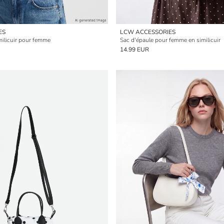
ES
LCW ACCESSORIES
milicuir pour femme
Sac d'épaule pour femme en similicuir
14.99 EUR