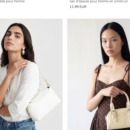
uède pour femme
Sac d'épaule pour femme en similicuir
11.99 EUR