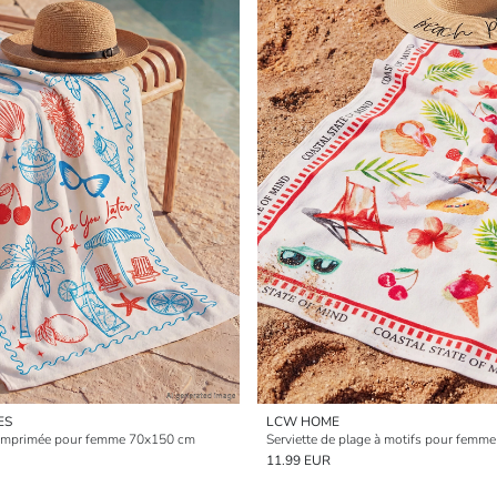
ES
LCW HOME
e imprimée pour femme 70x150 cm
Serviette de plage à motifs pour fem
11.99 EUR