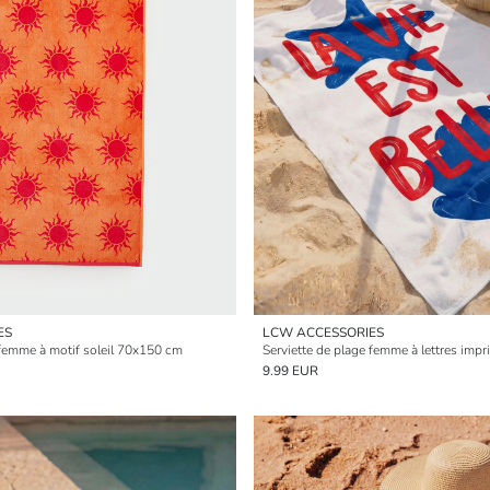
ES
LCW ACCESSORIES
 femme à motif soleil 70x150 cm
Serviette de plage femme à lettres im
9.99 EUR