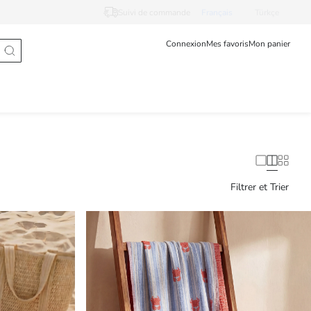
Suivi de commande
Français
Türkçe
Connexion
Mes favoris
Mon panier
Filtrer et Trier