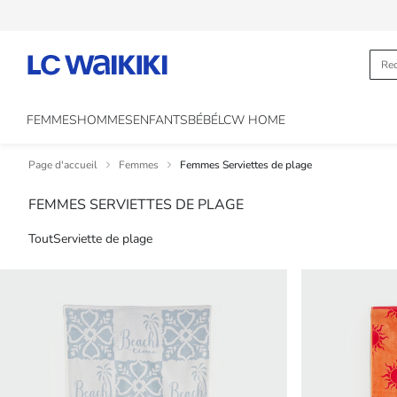
FEMMES
HOMMES
ENFANTS
BÉBÉ
LCW HOME
Page d'accueil
Femmes
Femmes Serviettes de plage
FEMMES SERVIETTES DE PLAGE
Tout
Serviette de plage