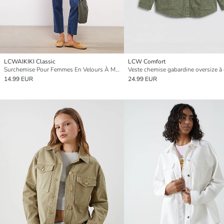
LCWAIKIKI Classic
LCW Comfort
Surchemise Pour Femmes En Velours À Manches Longues Coupe Régulière Boutonnée
14.99 EUR
24.99 EUR