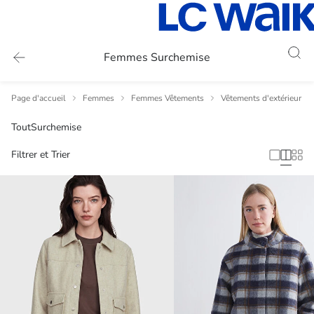
Femmes Surchemise
Page d'accueil
Femmes
Femmes Vêtements
Vêtements d'extérieur p
Tout
Surchemise
Filtrer et Trier