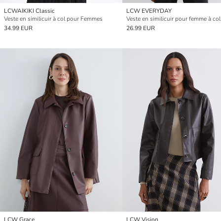
LCWAIKIKI Classic
LCW EVERYDAY
Veste en similicuir à col pour Femmes
Veste en similicuir pour femme à col 
34.99 EUR
26.99 EUR
LCW Grace
LCW Vision