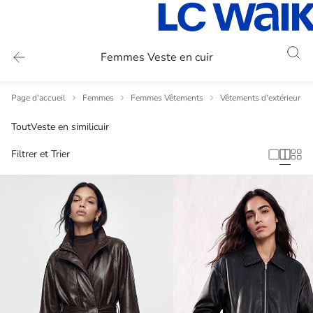
Femmes Veste en cuir
Page d'accueil
Femmes
Femmes Vêtements
Vêtements d'extérieur p
Tout
Veste en similicuir
Filtrer et Trier