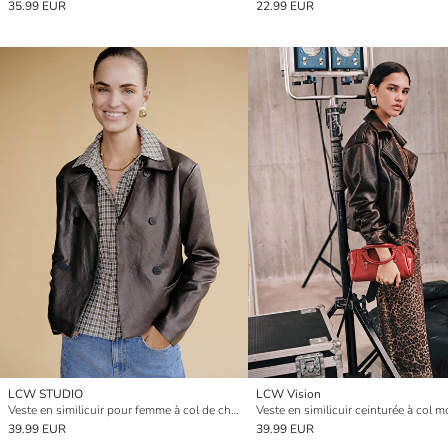
35.99 EUR
22.99 EUR
LCW STUDIO
LCW Vision
Veste en similicuir pour femme à col de chemise
39.99 EUR
39.99 EUR