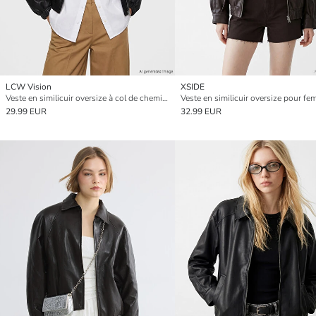
LCW Vision
XSIDE
Veste en similicuir oversize à col de chemise pour femme
Veste en similicuir oversize pour f
29.99 EUR
32.99 EUR