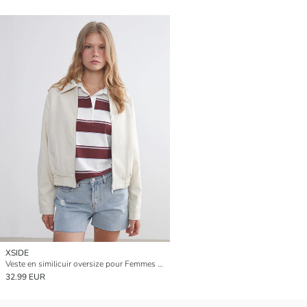
XSIDE
Veste en similicuir oversize pour Femmes à col de chemise
32.99 EUR