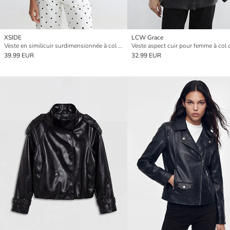
XSIDE
LCW Grace
Veste en similicuir surdimensionnée à col montant pour femme
Veste aspect cuir pour femme à col
39.99 EUR
32.99 EUR