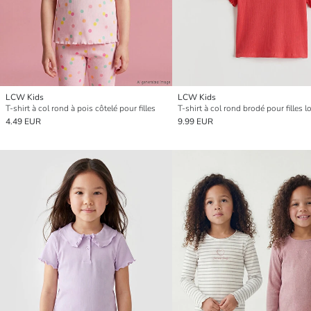
LCW Kids
LCW Kids
T-shirt à col rond à pois côtelé pour filles
T-shirt à col rond brodé pour filles l
4.49 EUR
9.99 EUR