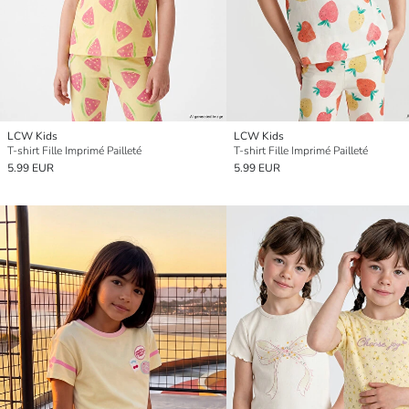
LCW Kids
LCW Kids
T-shirt Fille Imprimé Pailleté
T-shirt Fille Imprimé Pailleté
5.99 EUR
5.99 EUR