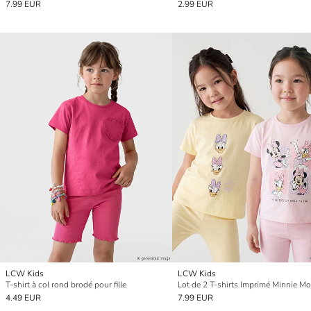
7.99 EUR
2.99 EUR
LCW Kids
LCW Kids
T-shirt à col rond brodé pour fille
4.49 EUR
7.99 EUR