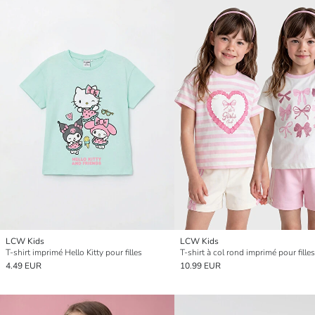
LCW Kids
LCW Kids
T-shirt imprimé Hello Kitty pour filles
4.49 EUR
10.99 EUR