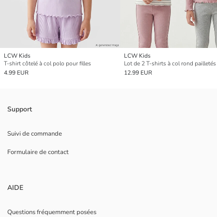
LCW Kids
LCW Kids
T-shirt côtelé à col polo pour filles
4.99 EUR
12.99 EUR
Support
Suivi de commande
Formulaire de contact
AIDE
Questions fréquemment posées