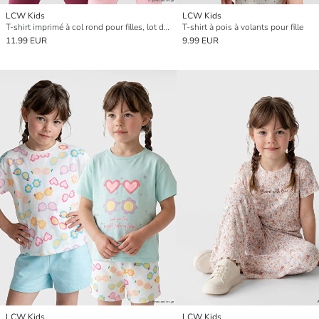
LCW Kids
LCW Kids
T-shirt imprimé à col rond pour filles, lot de 2
T-shirt à pois à volants pour fille
11.99 EUR
9.99 EUR
LCW Kids
LCW Kids