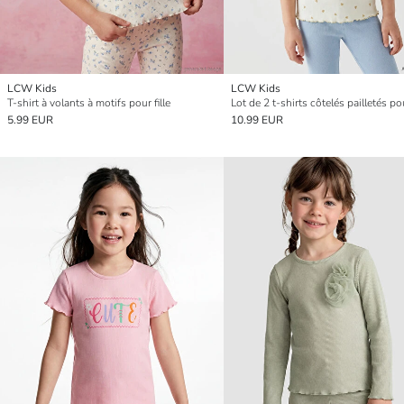
LCW Kids
LCW Kids
T-shirt à volants à motifs pour fille
Lot de 2 t-shirts côtelés pailletés pou
5.99 EUR
10.99 EUR