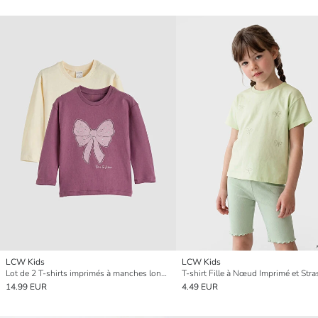
LCW Kids
LCW Kids
Lot de 2 T-shirts imprimés à manches longues pour filles ornés de strass
T-shirt Fille à Nœud Imprimé et Stra
14.99 EUR
4.49 EUR