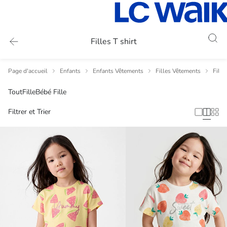
Filles T shirt
Page d'accueil
Enfants
Enfants Vêtements
Filles Vêtements
Fill
Tout
Fille
Bébé Fille
Filtrer et Trier