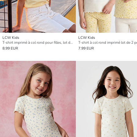
LCW Kids
LCW Kids
T-shirt imprimé à col rond pour filles, lot de 2
8.99 EUR
7.99 EUR