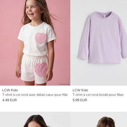
LCW Kids
LCW Kids
T-shirt à col rond avec détail cœur pour fille
T-shirt à col rond brodé pour filles
4.49 EUR
5.99 EUR