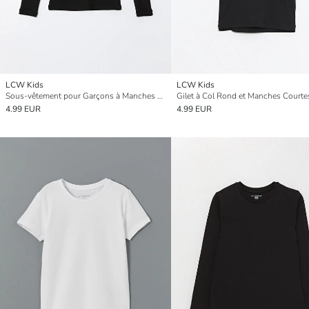
LCW Kids
LCW Kids
Sous-vêtement pour Garçons à Manches Longues et Col Rond
4.99 EUR
4.99 EUR