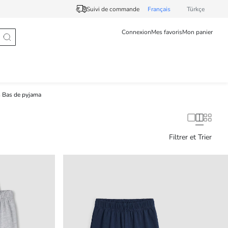
Suivi de commande
Français
Türkçe
Connexion
Mes favoris
Mon panier
 Bas de pyjama
Filtrer et Trier