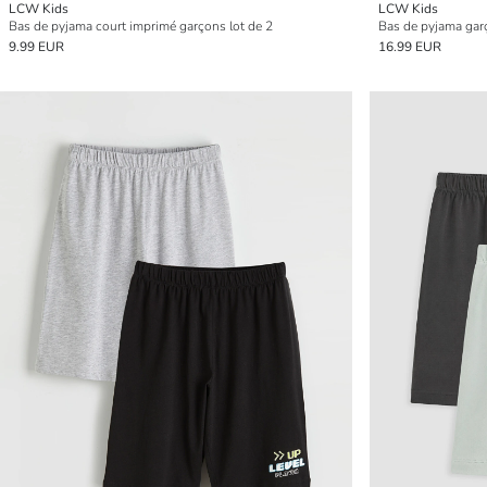
LCW Kids
LCW Kids
Bas de pyjama court imprimé garçons lot de 2
Bas de pyjama garç
9.99 EUR
16.99 EUR