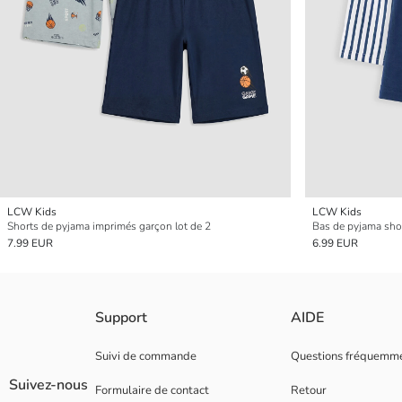
LCW Kids
LCW Kids
Shorts de pyjama imprimés garçon lot de 2
Bas de pyjama shor
7.99 EUR
6.99 EUR
Support
AIDE
Suivi de commande
Questions fréquemm
Suivez-nous
Formulaire de contact
Retour