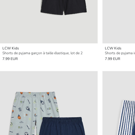
LCW Kids
LCW Kids
Shorts de pyjama garçon à taille élastique, lot de 2
Shorts de pyjama i
7.99 EUR
7.99 EUR