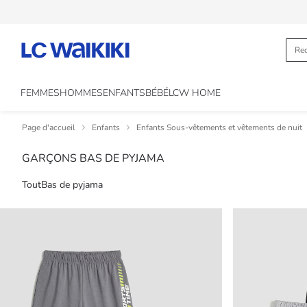
FEMMES
HOMMES
ENFANTS
BÉBÉ
LCW HOME
Page d'accueil
Enfants
Enfants Sous-vêtements et vêtements de nuit
GARÇONS BAS DE PYJAMA
Tout
Bas de pyjama