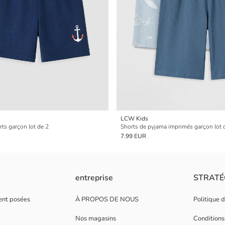
LCW Kids
ts garçon lot de 2
Shorts de pyjama imprimés garçon lot 
7.99 EUR
entreprise
STRATÉ
ent posées
À PROPOS DE NOUS
Politique 
Nos magasins
Conditions 