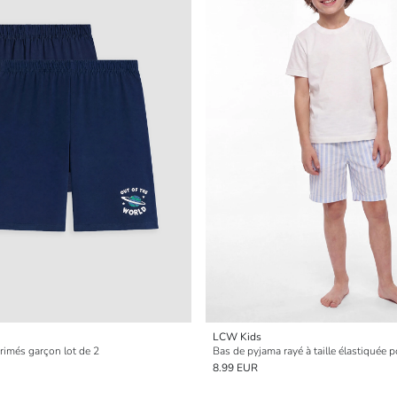
LCW Kids
rimés garçon lot de 2
Bas de pyjama rayé à taille élastiquée 
8.99 EUR