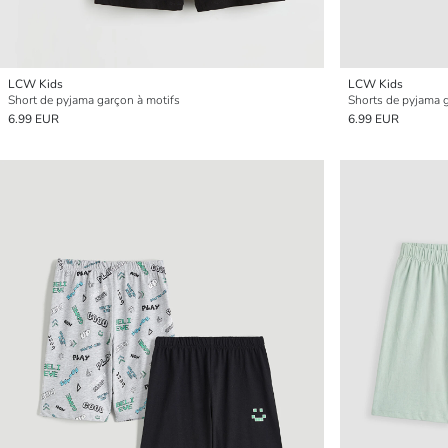
LCW Kids
LCW Kids
Short de pyjama garçon à motifs
Shorts de pyjama g
6.99 EUR
6.99 EUR