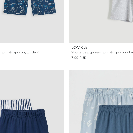
LCW Kids
mprimés garçon, lot de 2
Shorts de pyjama imprimés garçon - Lo
7.99 EUR