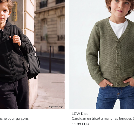
LCW Kids
uche pour garçons
11.99 EUR