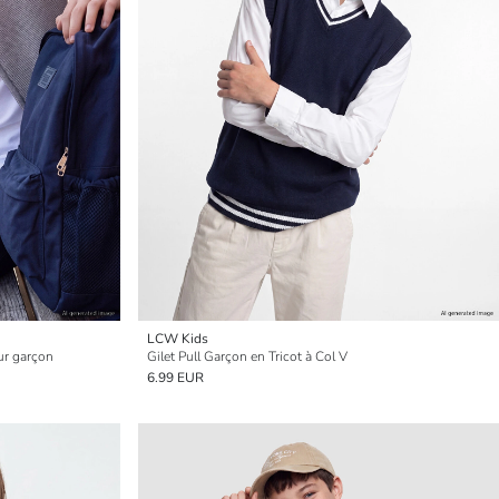
LCW Kids
ur garçon
Gilet Pull Garçon en Tricot à Col V
6.99 EUR