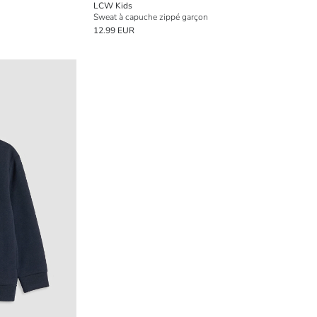
LCW Kids
Sweat à capuche zippé garçon
12.99 EUR