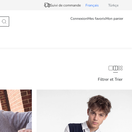
Suivi de commande
Français
Türkçe
Connexion
Mes favoris
Mon panier
Filtrer et Trier