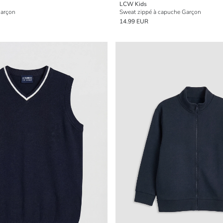
LCW Kids
Garçon
Sweat zippé à capuche Garçon
14.99 EUR