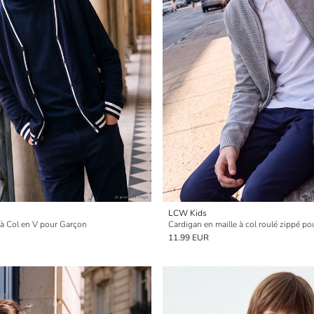
LCW Kids
 à Col en V pour Garçon
Cardigan en maille à col roulé zippé po
11.99 EUR