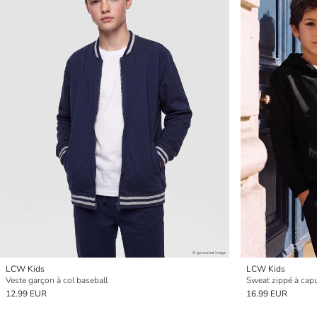
LCW Kids
LCW Kids
Veste garçon à col baseball
Sweat zippé à cap
12.99 EUR
16.99 EUR