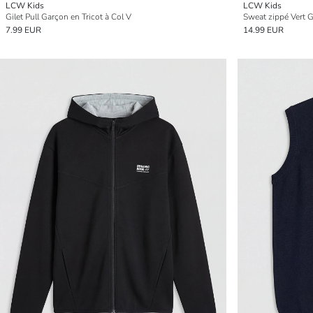
LCW Kids
LCW Kids
Gilet Pull Garçon en Tricot à Col V
Sweat zippé Vert 
7.99 EUR
14.99 EUR