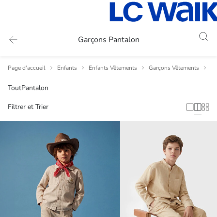
Garçons Pantalon
Page d'accueil
Enfants
Enfants Vêtements
Garçons Vêtements
Ga
Tout
Pantalon
Filtrer et Trier