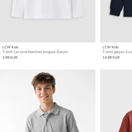
LCW Kids
LCW Kids
T-shirt Col rond Manches longues Garçon
T-shirt garçon à c
3.99 EUR
14.99 EUR