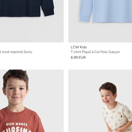
LCW Kids
ol rond imprimé Sonic
T-shirt Piqué à Col Polo Garçon
6.99 EUR