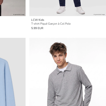
LCW Kids
T-shirt Piqué Garçon à Col Polo
5.99 EUR