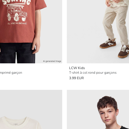
LCW Kids
 imprimé garçon
T-shirt à col rond pour garçons
3.99 EUR