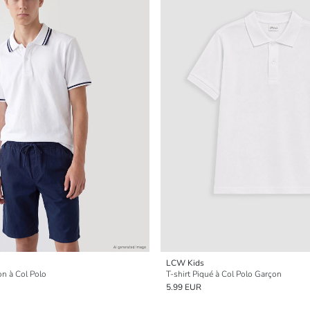
LCW Kids
on à Col Polo
T-shirt Piqué à Col Polo Garçon
5.99 EUR