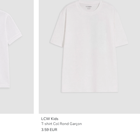
LCW Kids
T-shirt Col Rond Garçon
3.59 EUR