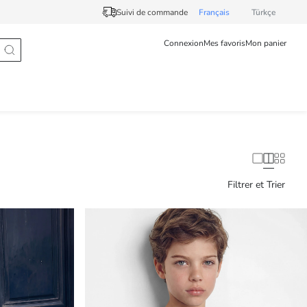
Suivi de commande
Français
Türkçe
Connexion
Mes favoris
Mon panier
Filtrer et Trier