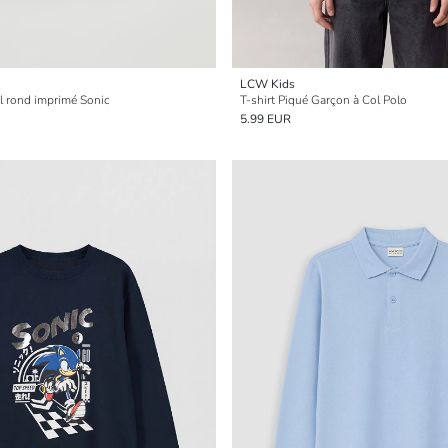
LCW Kids
ol rond imprimé Sonic
T-shirt Piqué Garçon à Col Polo
5.99 EUR