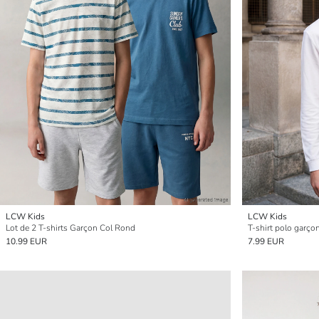
LCW Kids
LCW Kids
Lot de 2 T-shirts Garçon Col Rond
T-shirt polo garço
10.99 EUR
7.99 EUR