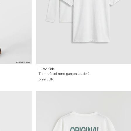
LCW Kids
T-shirt à col rond garçon lot de 2
6.99 EUR