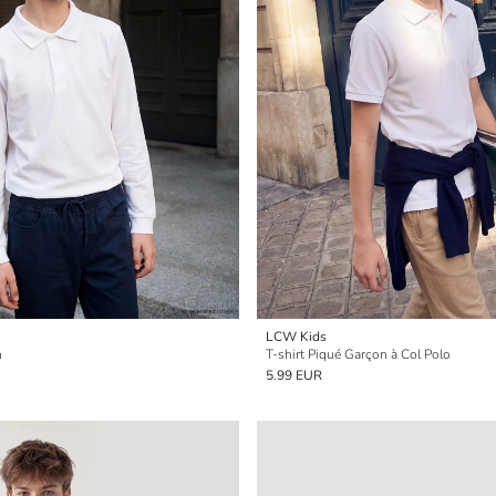
LCW Kids
n
T-shirt Piqué Garçon à Col Polo
5.99 EUR