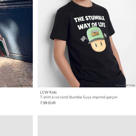
LCW Kids
T-shirt à col rond Stumble Guys imprimé garçon
7.99 EUR