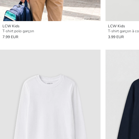
LCW Kids
LCW Kids
T-shirt polo garçon
T-shirt garçon à c
7.99 EUR
3.99 EUR