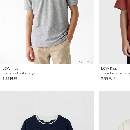
LCW Kids
LCW Kids
T-shirt col polo garçon
T-shirt à col rond
4.99 EUR
2.99 EUR