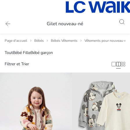
Gilet nouveau-né
Page d'accueil
Bébés
Bébés Vêtements
Vêtements pour nouveau-nés
Tout
Bébé Fille
Bébé garçon
Filtrer et Trier