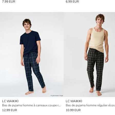
7.99 EUR
6.99 EUR
LC WAIKIKI
LC WAIKIKI
Bas de pyjama homme à carreaux coupe régulière
Bas de pyjama homme régulier écos
12.99 EUR
10.99 EUR