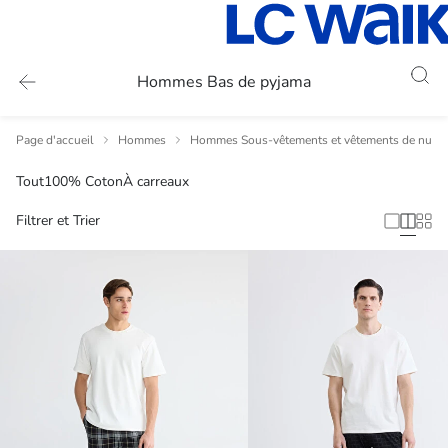
Hommes Bas de pyjama
Page d'accueil
Hommes
Hommes Sous-vêtements et vêtements de nuit
Tout
100% Coton
À carreaux
Filtrer et Trier