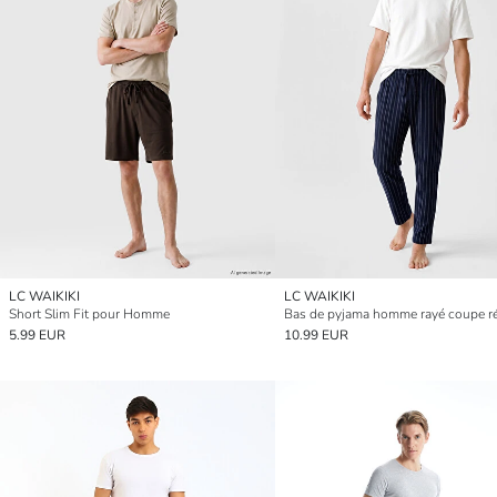
LC WAIKIKI
LC WAIKIKI
Short Slim Fit pour Homme
Bas de pyjama homme rayé coupe ré
5.99 EUR
10.99 EUR