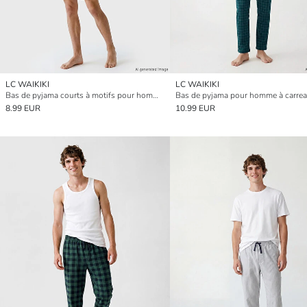
LC WAIKIKI
LC WAIKIKI
Bas de pyjama courts à motifs pour homme coupe svelte
8.99 EUR
10.99 EUR