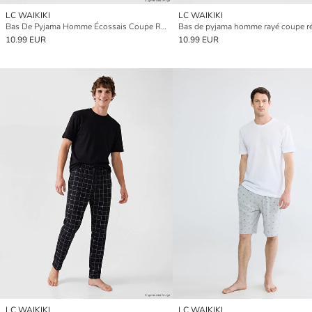
LC WAIKIKI
LC WAIKIKI
Bas De Pyjama Homme Écossais Coupe Régulière
Bas de pyjama homme rayé coupe ré
10.99 EUR
10.99 EUR
LC WAIKIKI
LC WAIKIKI