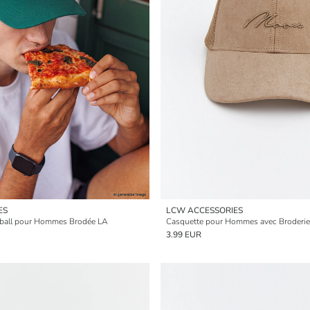
ES
LCW ACCESSORIES
eball pour Hommes Brodée LA
Casquette pour Hommes avec Broderie 
3.99 EUR