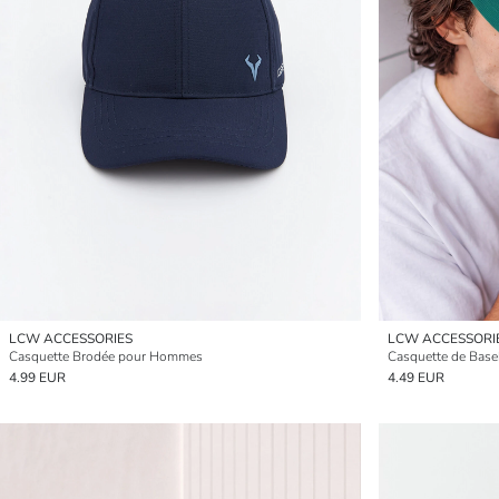
LCW ACCESSORIES
LCW ACCESSORI
Casquette Brodée pour Hommes
Casquette de Bas
4.99 EUR
4.49 EUR