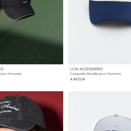
ES
LCW ACCESSORIES
 pour Hommes
Casquette Brodée pour Hommes
4.49 EUR