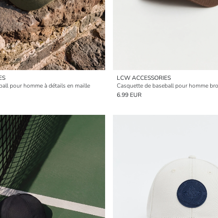
ES
LCW ACCESSORIES
all pour homme à détails en maille
Casquette de baseball pour homme br
6.99 EUR