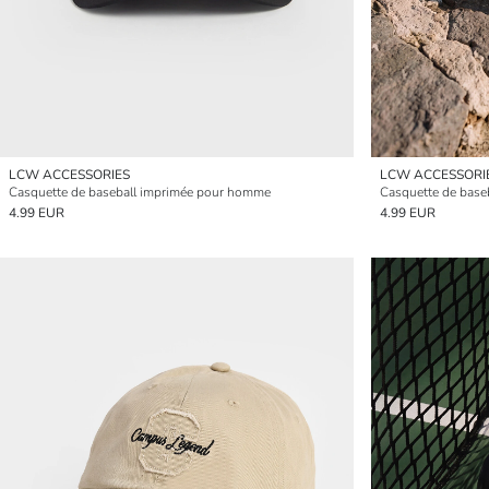
LCW ACCESSORIES
LCW ACCESSORI
Casquette de baseball imprimée pour homme
Casquette de baseb
4.99 EUR
4.99 EUR