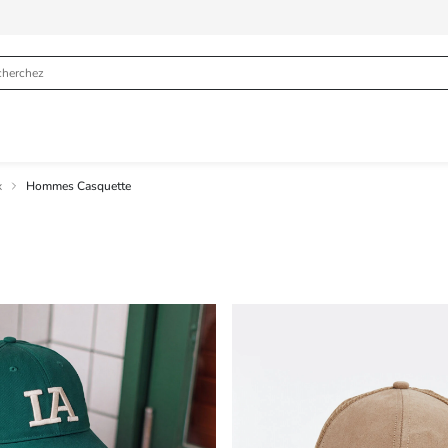
x
Hommes Casquette