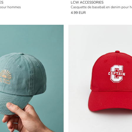
ES
LCW ACCESSORIES
 pour hommes
Casquette de baseball en denim pour
4.99 EUR