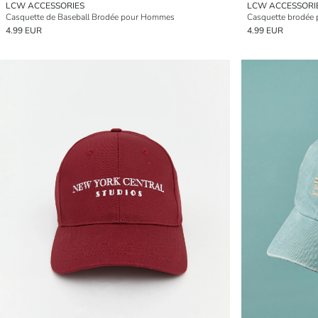
LCW ACCESSORIES
LCW ACCESSORI
Casquette de Baseball Brodée pour Hommes
Casquette brodée
4.99 EUR
4.99 EUR