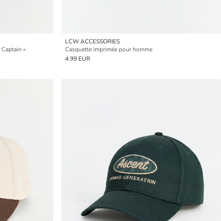
LCW ACCESSORIES
 Captain »
Casquette imprimée pour homme
4.99 EUR