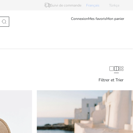
Suivi de commande
Français
Türkçe
Connexion
Mes favoris
Mon panier
Filtrer et Trier