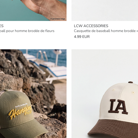
ES
LCW ACCESSORIES
ball pour homme brodée de fleurs
Casquette de baseball homme brodée «
4.99 EUR