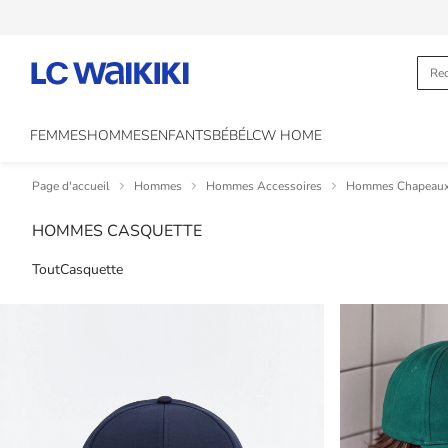
FEMMES
HOMMES
ENFANTS
BÉBÉ
LCW HOME
Page d'accueil
Hommes
Hommes Accessoires
Hommes Chapeau
HOMMES CASQUETTE
Tout
Casquette