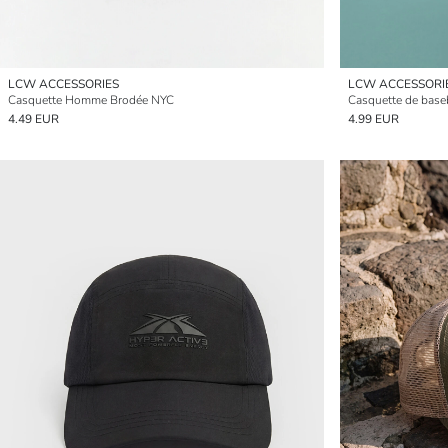
LCW ACCESSORIES
LCW ACCESSORI
Casquette Homme Brodée NYC
Casquette de base
4.49 EUR
4.99 EUR