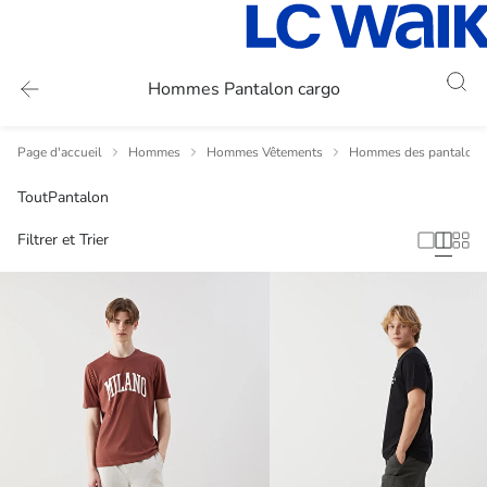
Hommes Pantalon cargo
Page d'accueil
Hommes
Hommes Vêtements
Hommes des pantalons
Tout
Pantalon
Filtrer et Trier