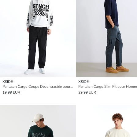
XSIDE
XSIDE
Pantalon Cargo Coupe Décontractée pour Hommes
Pantalon Cargo Slim Fit pour Hom
19.99 EUR
29.99 EUR