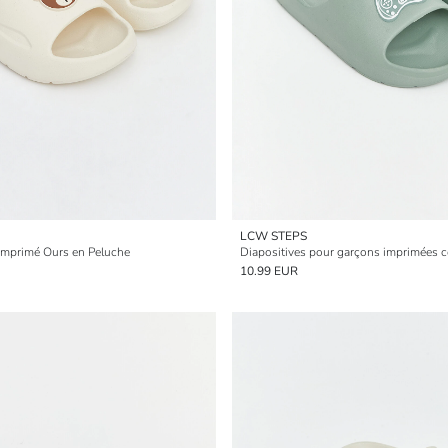
LCW STEPS
à Imprimé Ours en Peluche
Diapositives pour garçons imprimées c
10.99 EUR