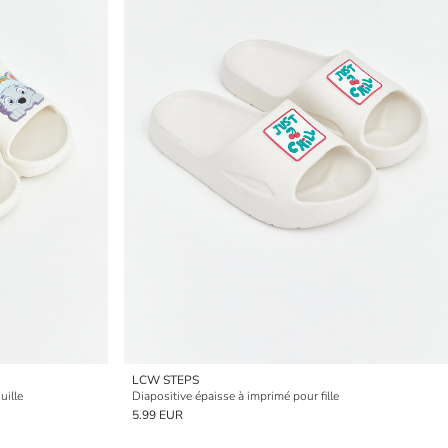
LCW STEPS
uille
Diapositive épaisse à imprimé pour fille
5.99 EUR