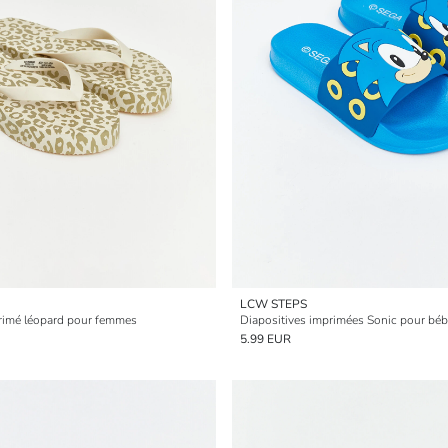
LCW STEPS
primé léopard pour femmes
Diapositives imprimées Sonic pour bé
5.99 EUR