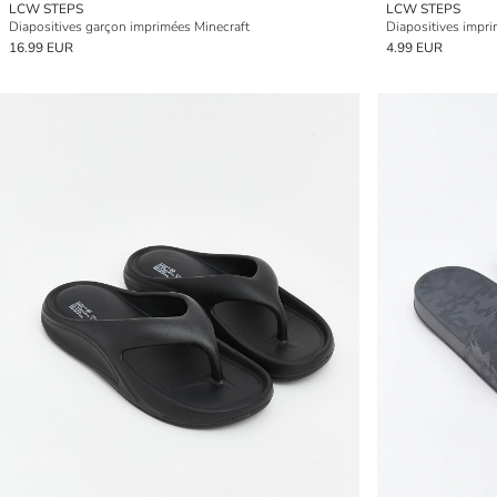
LCW STEPS
LCW STEPS
Diapositives garçon imprimées Minecraft
Diapositives imp
16.99 EUR
4.99 EUR