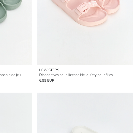
LCW STEPS
onsole de jeu
Diapositives sous licence Hello Kitty pour filles
6.99 EUR