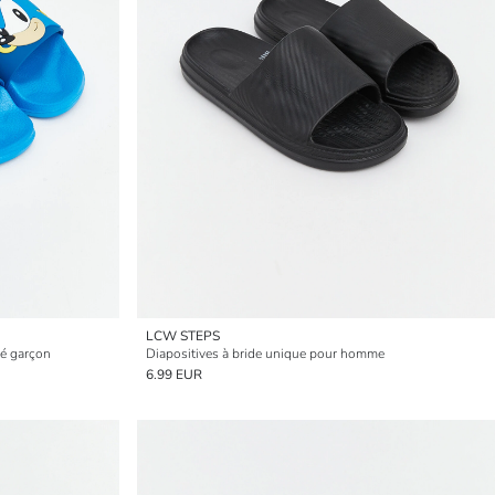
LCW STEPS
bé garçon
Diapositives à bride unique pour homme
6.99 EUR