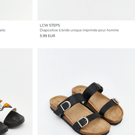
LCW STEPS
eils
Diapositive à bride unique imprimée pour homme
5.99 EUR