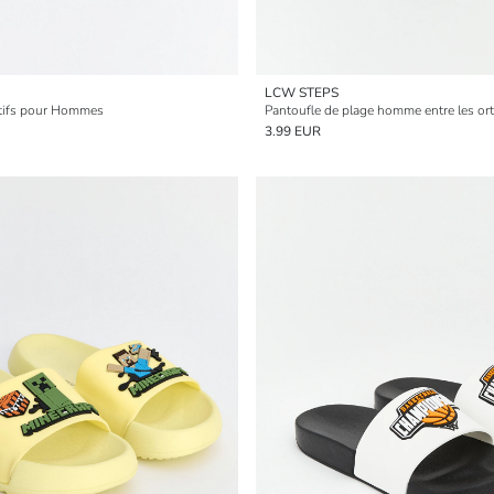
LCW STEPS
tifs pour Hommes
Pantoufle de plage homme entre les ort
3.99 EUR