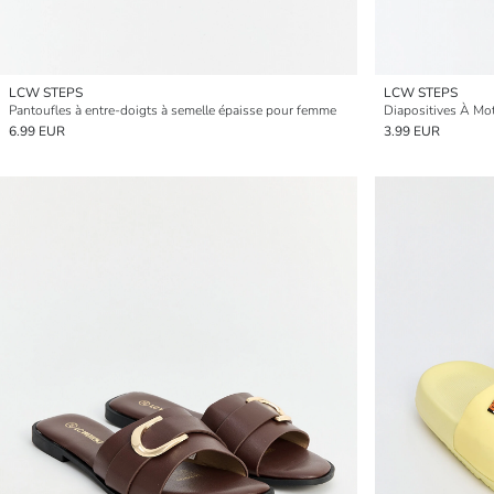
LCW STEPS
LCW STEPS
Pantoufles à entre-doigts à semelle épaisse pour femme
Diapositives À Mo
6.99 EUR
3.99 EUR