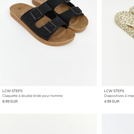
LCW STEPS
LCW STEPS
Claquette à double bride pour homme
Diapositives à im
8.99 EUR
4.99 EUR