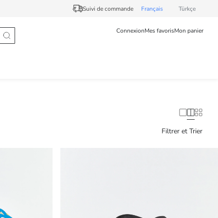
Suivi de commande
Français
Türkçe
Connexion
Mes favoris
Mon panier
Filtrer et Trier