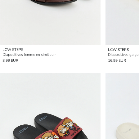
LCW STEPS
LCW STEPS
Diapositives femme en similicuir
Diapositives garç
8.99 EUR
16.99 EUR