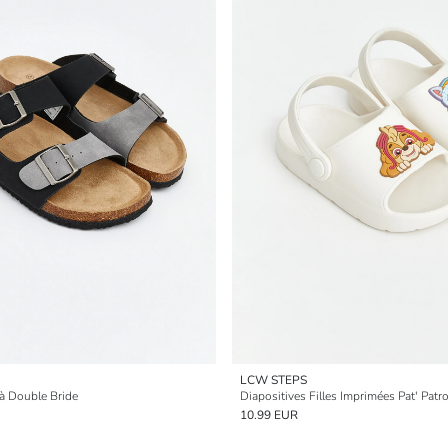
LCW STEPS
à Double Bride
Diapositives Filles Imprimées Pat' Patro
10.99 EUR