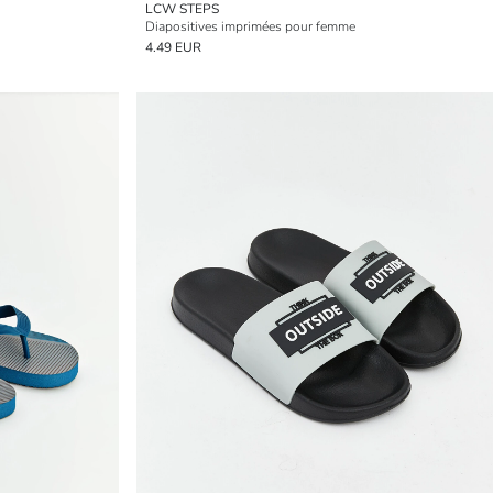
LCW STEPS
Diapositives imprimées pour femme
4.49 EUR