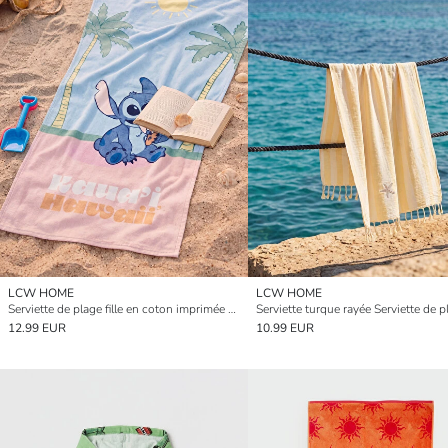
LCW HOME
LCW HOME
Serviette de plage fille en coton imprimée Lilo et Stitch 70x150 cm
12.99 EUR
10.99 EUR