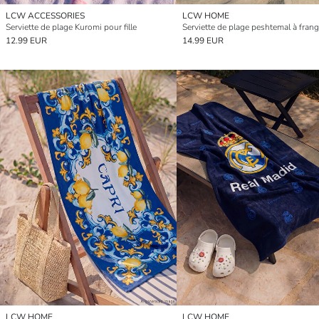
LCW ACCESSORIES
LCW HOME
Serviette de plage Kuromi pour fille
12.99 EUR
14.99 EUR
LCW HOME
LCW HOME