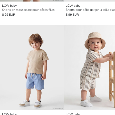
LCW baby
LCW baby
Shorts en mousseline pour bébés filles
8.99 EUR
5.99 EUR
LCW baby
LCW baby