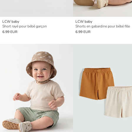
LCW baby
LCW baby
Short rayé pour bébé garçon
Shorts en gabardine pour bébé fille
6.99 EUR
6.99 EUR