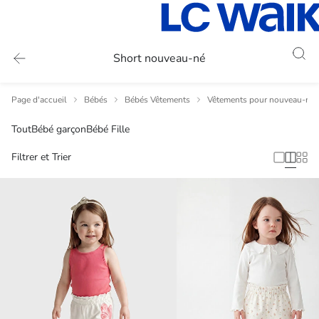
Short nouveau-né
Page d'accueil
Bébés
Bébés Vêtements
Vêtements pour nouveau-nés
Tout
Bébé garçon
Bébé Fille
Filtrer et Trier