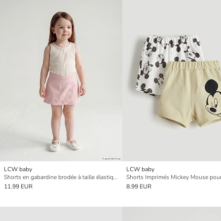
LCW baby
LCW baby
Shorts en gabardine brodée à taille élastique pour bébé fille
11.99 EUR
8.99 EUR