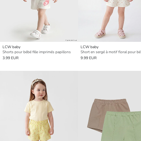
LCW baby
LCW baby
Shorts pour bébé fille imprimés papillons
Short en sergé à motif floral pour béb
3.99 EUR
9.99 EUR