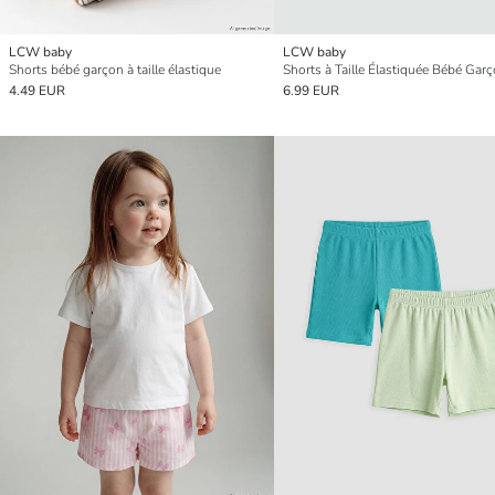
LCW baby
LCW baby
Shorts bébé garçon à taille élastique
4.49 EUR
6.99 EUR