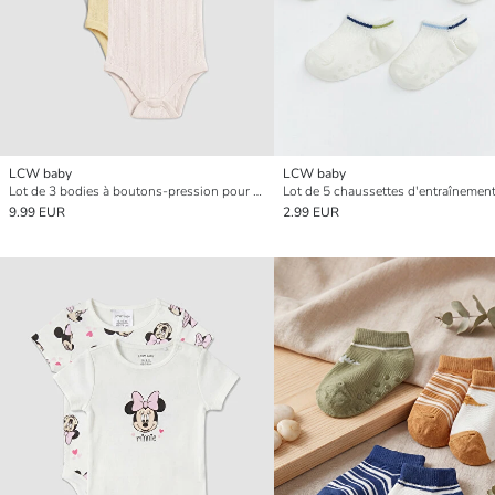
LCW baby
LCW baby
Lot de 3 bodies à boutons-pression pour bébé fille à col carré
9.99 EUR
2.99 EUR