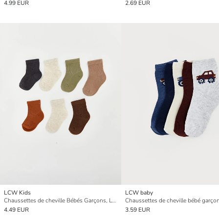
4.99 EUR
2.69 EUR
LCW Kids
LCW baby
Chaussettes de cheville Bébés Garçons, Lot de 7
4.49 EUR
3.59 EUR