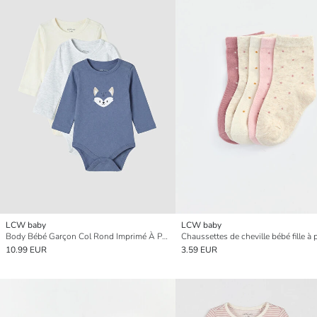
LCW baby
LCW baby
Body Bébé Garçon Col Rond Imprimé À Pressions Lot De 3
10.99 EUR
3.59 EUR