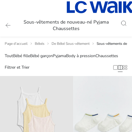
Sous-vêtements de nouveau-né Pyjama
Chaussettes
Page d'accueil
Bébés
De Bébé Sous-vêtement
Sous-vêtements de no
Tout
Bébé fille
Bébé garçon
Pyjama
Body à pression
Chaussettes
Filtrer et Trier