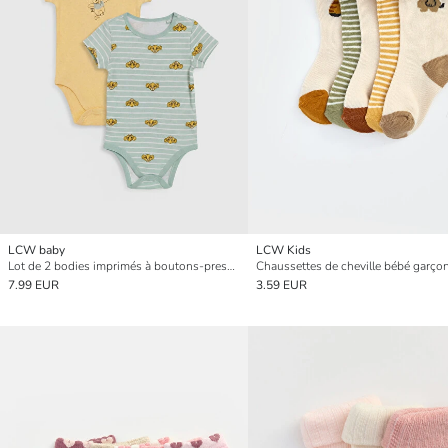
LCW baby
LCW Kids
Lot de 2 bodies imprimés à boutons-pression pour bébé garçon
7.99 EUR
3.59 EUR