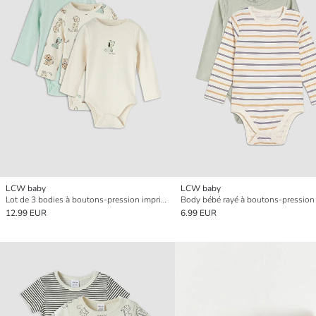
LCW baby
LCW baby
Lot de 3 bodies à boutons-pression imprimés pour bébé garçon
12.99 EUR
6.99 EUR