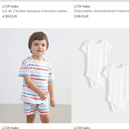
LCW baby
LCW baby
Lot de 2 bodies basiques à boutons-pression pour bébé fille
4.99 EUR
3.99 EUR
LCW baby
LCW baby