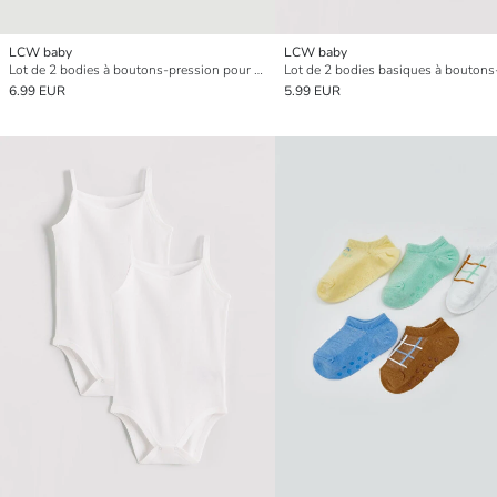
LCW baby
LCW baby
Lot de 2 bodies à boutons-pression pour bébé fille
6.99 EUR
5.99 EUR