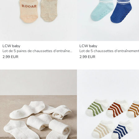
LCW baby
LCW baby
Lot de 5 paires de chaussettes d'entraînement pour bébé garçon
2.99 EUR
2.99 EUR