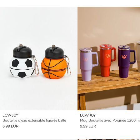
LCW JOY
LCW JOY
Bouteille d'eau extensible figurée balle
Mug Bouteille avec Poignée 1200 m
6.99 EUR
9.99 EUR