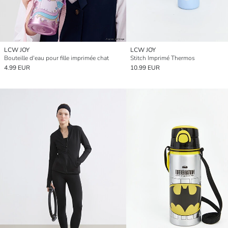
LCW JOY
LCW JOY
Bouteille d'eau pour fille imprimée chat
Stitch Imprimé Thermos
4.99 EUR
10.99 EUR