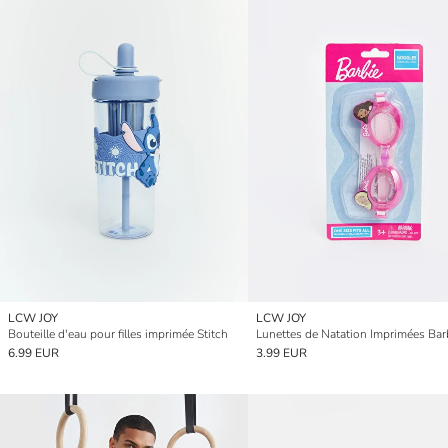
LCW JOY
LCW JOY
Bouteille d'eau pour filles imprimée Stitch
6.99 EUR
3.99 EUR