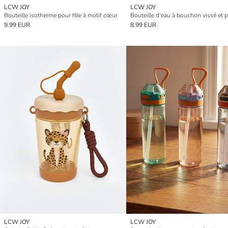
LCW JOY
LCW JOY
Bouteille isotherme pour fille à motif cœur
9.99 EUR
8.99 EUR
LCW JOY
LCW JOY