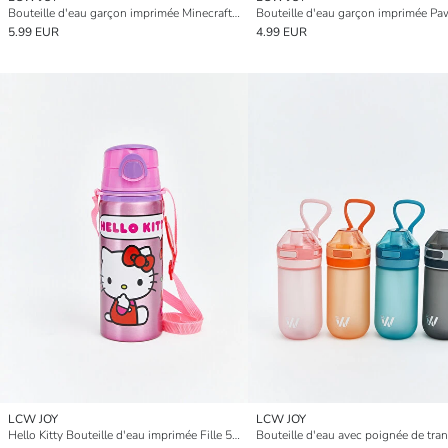
Bouteille d'eau garçon imprimée Minecraft 700 ml
5.99 EUR
4.99 EUR
LCW JOY
LCW JOY
Hello Kitty Bouteille d'eau imprimée Fille 500 ml