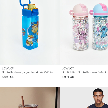
LCW JOY
LCW JOY
Bouteille d'eau garçon imprimée Pat' Patrouille 500 ml
5.99 EUR
6.99 EUR