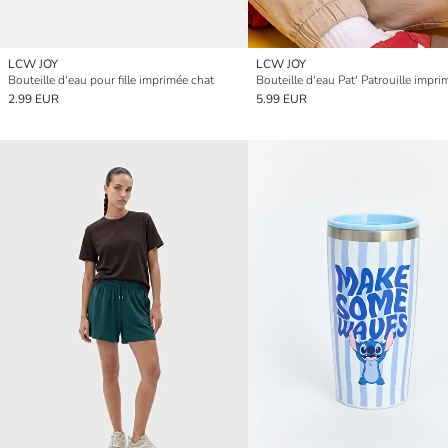
LCW JOY
LCW JOY
Bouteille d'eau pour fille imprimée chat
2.99 EUR
5.99 EUR