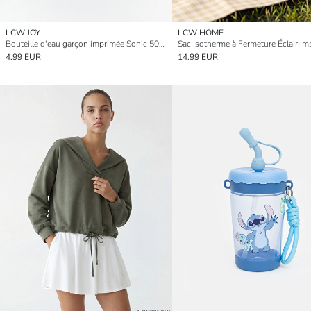
LCW JOY
LCW HOME
Bouteille d'eau garçon imprimée Sonic 500 ml
4.99 EUR
14.99 EUR