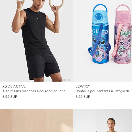
XSIDE ACTIVE
LCW JOY
T-shirt sans manches à col rond pour homme
8.99 EUR
5.99 EUR