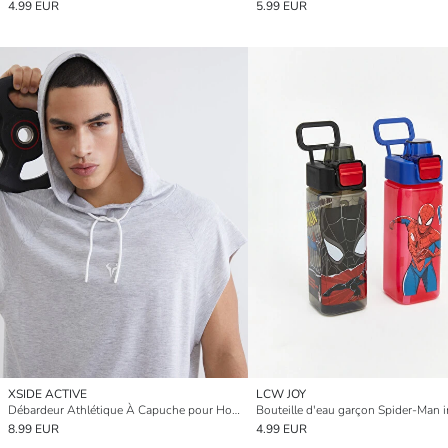
4.99 EUR
5.99 EUR
XSIDE ACTIVE
LCW JOY
Débardeur Athlétique À Capuche pour Hommes
8.99 EUR
4.99 EUR