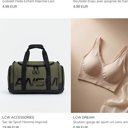
Gobelet Paille Enfant Imprimé Lion
4.99 EUR
4.99 EUR
LCW ACCESSORIES
LCW DREAM
Sac de Sport Homme Imprimé
19.99 EUR
6.99 EUR