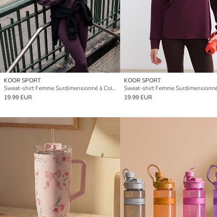
KOOR SPORT
KOOR SPORT
Sweat-shirt Femme Surdimensionné à Col Montant Toucher Doux
19.99 EUR
19.99 EUR