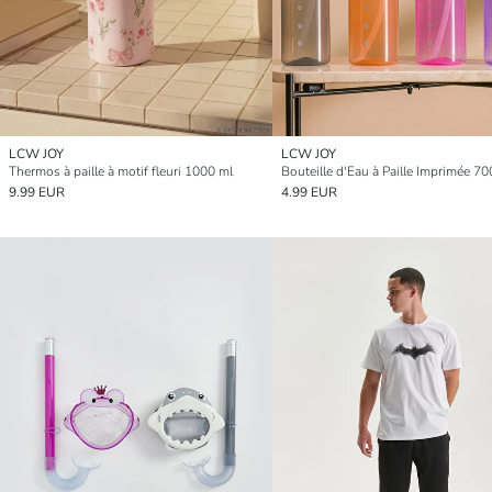
LCW JOY
LCW JOY
Thermos à paille à motif fleuri 1000 ml
Bouteille d'Eau à Paille Imprimée 70
9.99 EUR
4.99 EUR