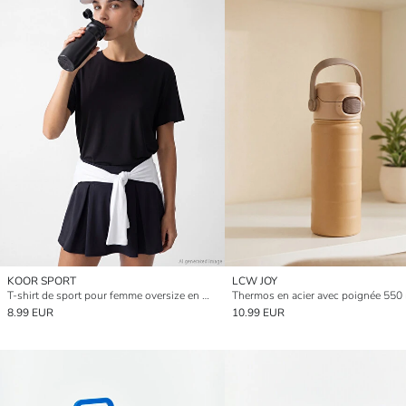
KOOR SPORT
LCW JOY
T-shirt de sport pour femme oversize en mélange de modal
Thermos en acier avec poignée 550
8.99 EUR
10.99 EUR