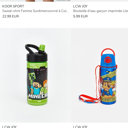
KOOR SPORT
LCW JOY
Sweat-shirt Femme Surdimensionné à Col Polo
22.99 EUR
5.99 EUR
LCW JOY
LCW JOY