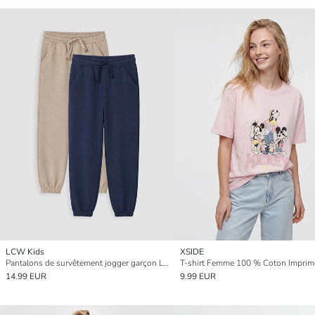
LCW Kids
XSIDE
Pantalons de survêtement jogger garçon Lot de 2
14.99 EUR
9.99 EUR