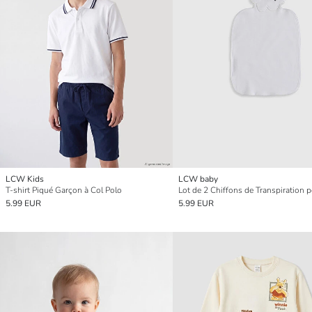
LCW Kids
LCW baby
T-shirt Piqué Garçon à Col Polo
5.99 EUR
5.99 EUR