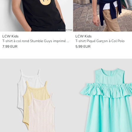
LCW Kids
LCW Kids
T-shirt à col rond Stumble Guys imprimé garçon
T-shirt Piqué Garçon à Col Polo
7.99 EUR
5.99 EUR