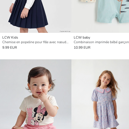
LCW Kids
LCW baby
Chemise en popeline pour fille avec nœud détaillé
9.99 EUR
10.99 EUR