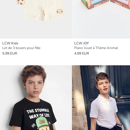
LCW Kids
LCW JOY
Lot de 3 boxers pour fille
Piano Jouet à Thème Animal
5.99 EUR
4.99 EUR