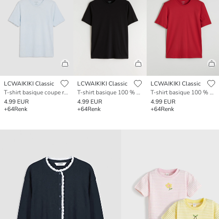
LCWAIKIKI Classic
LCWAIKIKI Classic
LCWAIKIKI Classic
T-shirt basique coupe régulière 100% coton
T-shirt basique 100 % coton coupe régulière
T-shirt basique 100 % coton coupe régulière
4.99 EUR
4.99 EUR
4.99 EUR
+64
Renk
+64
Renk
+64
Renk