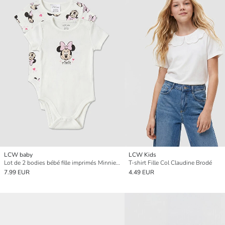
LCW baby
LCW Kids
Lot de 2 bodies bébé fille imprimés Minnie Mouse
T-shirt Fille Col Claudine Brodé
7.99 EUR
4.49 EUR