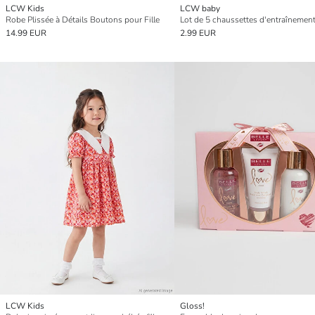
LCW Kids
LCW baby
Robe Plissée à Détails Boutons pour Fille
14.99 EUR
2.99 EUR
LCW Kids
Gloss!