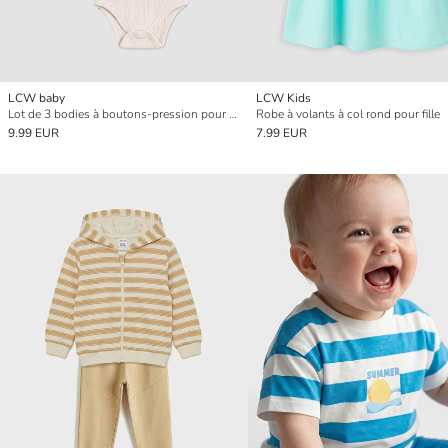
LCW baby
LCW Kids
Lot de 3 bodies à boutons-pression pour bébé fille à col carré
Robe à volants à col rond pour fille
9.99 EUR
7.99 EUR