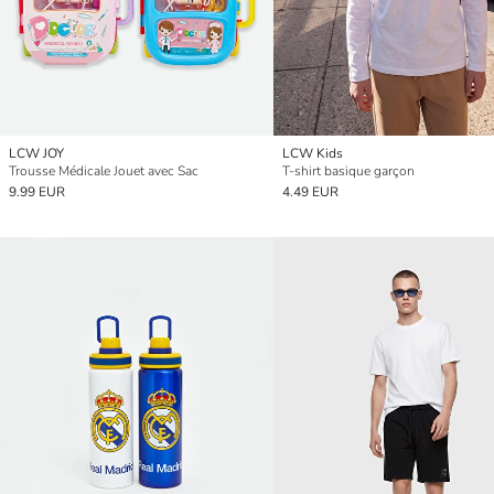
LCW JOY
LCW Kids
Trousse Médicale Jouet avec Sac
T-shirt basique garçon
9.99 EUR
4.49 EUR