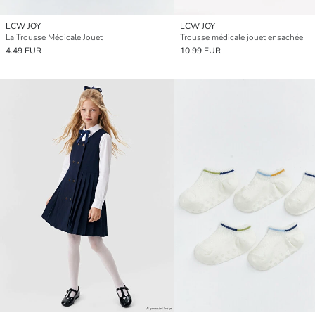
LCW JOY
LCW JOY
La Trousse Médicale Jouet
Trousse médicale jouet ensachée
4.49 EUR
10.99 EUR