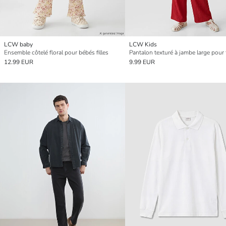
LCW baby
LCW Kids
Ensemble côtelé floral pour bébés filles
Pantalon texturé à jambe large pour f
12.99 EUR
9.99 EUR