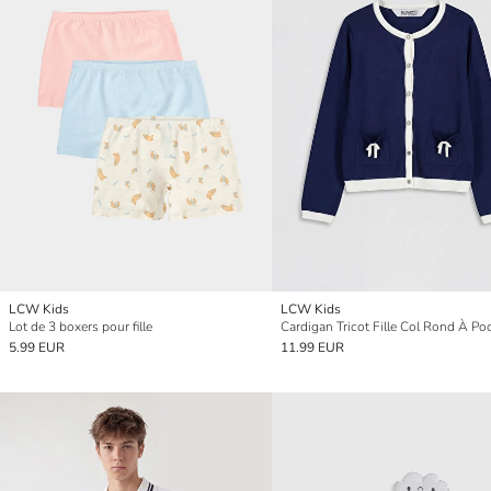
LCW Kids
LCW Kids
Lot de 3 boxers pour fille
Cardigan Tricot Fille Col Rond À Po
5.99 EUR
11.99 EUR