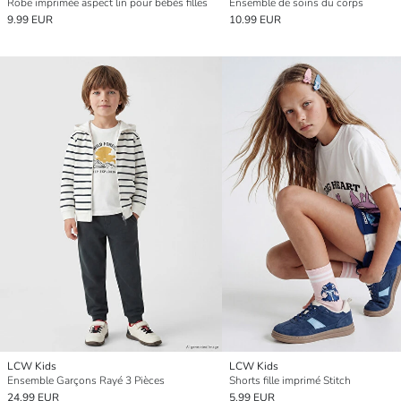
Robe imprimée aspect lin pour bébés filles
Ensemble de soins du corps
9.99 EUR
10.99 EUR
LCW Kids
LCW Kids
Ensemble Garçons Rayé 3 Pièces
Shorts fille imprimé Stitch
24.99 EUR
5.99 EUR