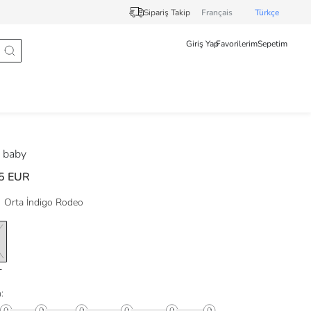
Sipariş Takip
Français
Türkçe
Giriş Yap
Favorilerim
Sepetim
 baby
5 EUR
Orta İndigo Rodeo
: