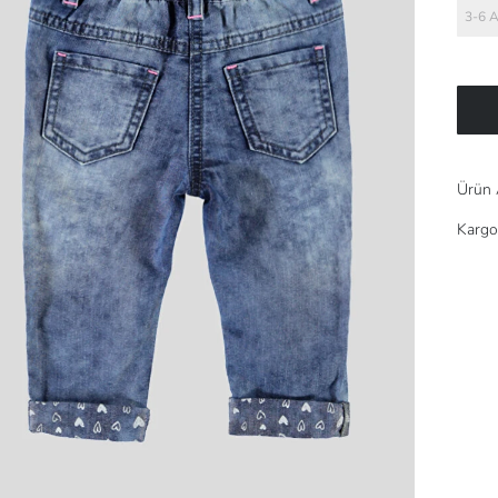
3-6 
Ürün 
Kargo