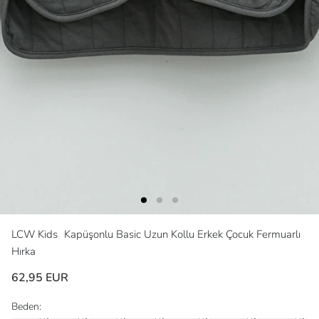
LCW Kids
Kapüşonlu Basic Uzun Kollu Erkek Çocuk Fermuarlı
Hırka
62,95 EUR
Beden: