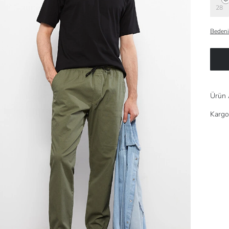
28
Bedeni
Ürün 
Kargo