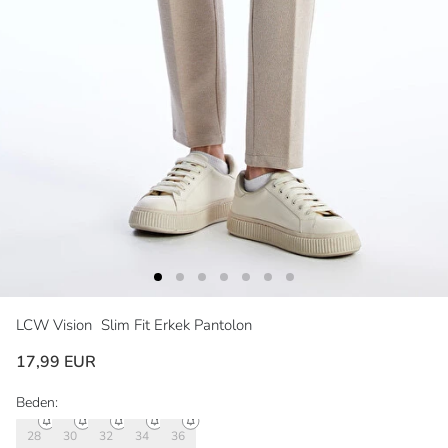
LCW Vision
Slim Fit Erkek Pantolon
17,99 EUR
Beden:
28
30
32
34
36