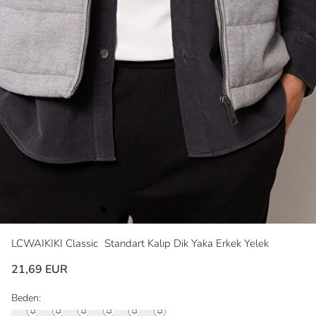
LCWAIKIKI Classic
Standart Kalıp Dik Yaka Erkek Yelek
21,69 EUR
Beden: