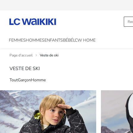
FEMMES
HOMMES
ENFANTS
BÉBÉ
LCW HOME
Page d'accueil
Veste de ski
VESTE DE SKI
Tout
Garçon
Homme