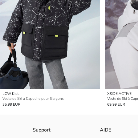
LCW Kids
XSIDE ACTIVE
Veste de Ski à Capuche pour Garçons
Veste de Ski à Ca
35.99 EUR
69.99 EUR
Support
AIDE