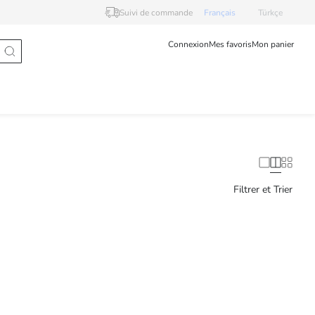
Suivi de commande
Français
Türkçe
Connexion
Mes favoris
Mon panier
Filtrer et Trier