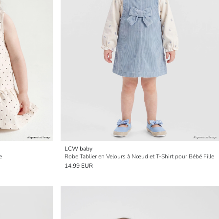
LCW baby
e
Robe Tablier en Velours à Nœud et T-Shirt pour Bébé Fille
14.99 EUR