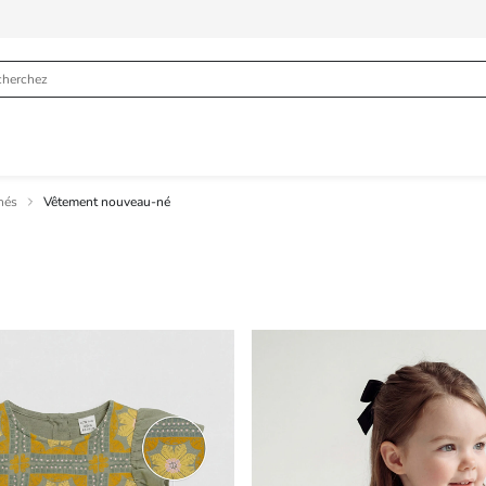
nés
Vêtement nouveau-né