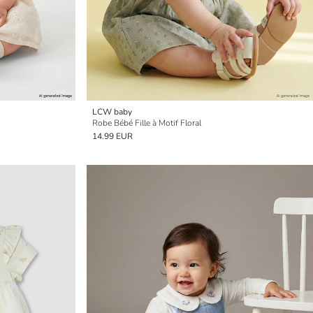
LCW baby
Robe Bébé Fille à Motif Floral
14.99 EUR