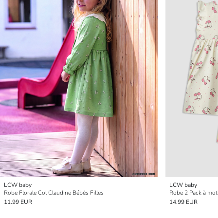
LCW baby
LCW baby
Robe Florale Col Claudine Bébés Filles
Robe 2 Pack à moti
11.99 EUR
14.99 EUR