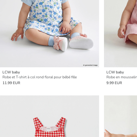
LCW baby
LCW baby
Robe et T-shirt à col rond floral pour bébé fille
Robe en mousseline
11.99 EUR
9.99 EUR