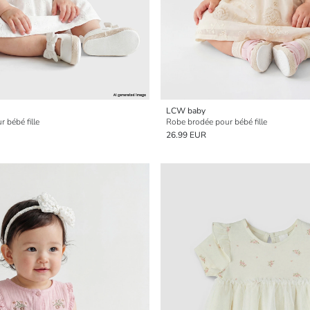
LCW baby
 bébé fille
Robe brodée pour bébé fille
26.99 EUR