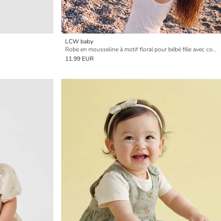
LCW baby
Robe en mousseline à motif floral pour bébé fille avec col Claudine
11.99 EUR