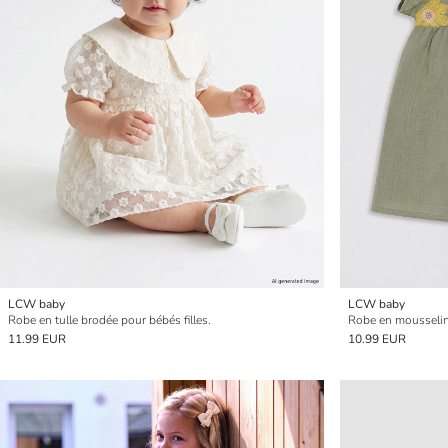
LCW baby
LCW baby
Robe en tulle brodée pour bébés filles.
Robe en mousseline
11.99 EUR
10.99 EUR