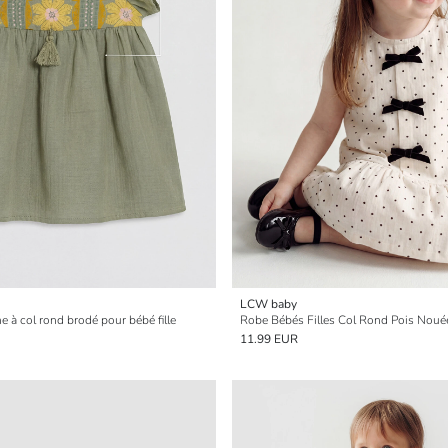
LCW baby
 à col rond brodé pour bébé fille
Robe Bébés Filles Col Rond Pois Noué
11.99 EUR