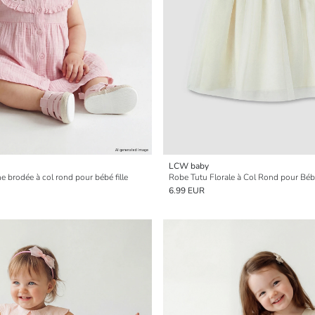
LCW baby
 brodée à col rond pour bébé fille
Robe Tutu Florale à Col Rond pour Bébé
6.99 EUR