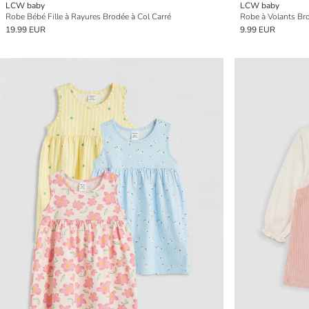
LCW baby
LCW baby
Robe Bébé Fille à Rayures Brodée à Col Carré
Robe à Volants Bro
19.99 EUR
9.99 EUR