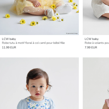
LCW baby
LCW baby
Robe tutu à motif floral à col carré pour bébé fille
Robe à volants pour
11.99 EUR
7.99 EUR