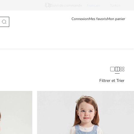
Suivi de commande
Français
Türkçe
Connexion
Mes favoris
Mon panier
Filtrer et Trier