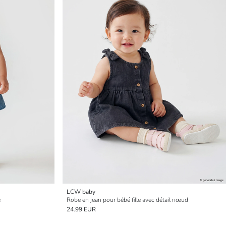
LCW baby
e
Robe en jean pour bébé fille avec détail nœud
24.99 EUR