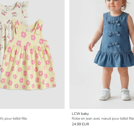
LCW baby
fs pour bébé fille
Robe en jean avec nœud pour bébé fill
24.99 EUR