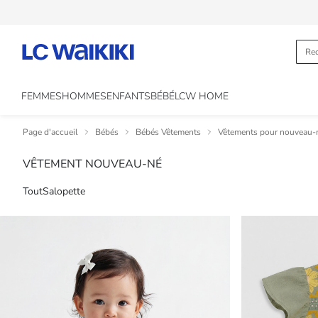
FEMMES
HOMMES
ENFANTS
BÉBÉ
LCW HOME
Page d'accueil
Bébés
Bébés Vêtements
Vêtements pour nouveau-
VÊTEMENT NOUVEAU-NÉ
Tout
Salopette