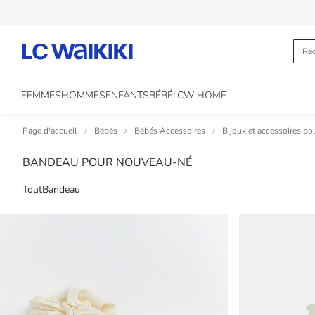
FEMMES
HOMMES
ENFANTS
BÉBÉ
LCW HOME
Page d'accueil
Bébés
Bébés Accessoires
Bijoux et accessoires p
BANDEAU POUR NOUVEAU-NÉ
Tout
Bandeau