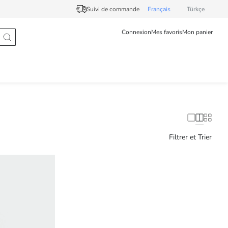
Suivi de commande
Français
Türkçe
Connexion
Mes favoris
Mon panier
Filtrer et Trier