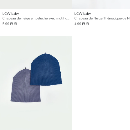
LCW baby
LCW baby
Chapeau de neige en peluche avec motif d'ours pour Garçons
5.99 EUR
4.99 EUR