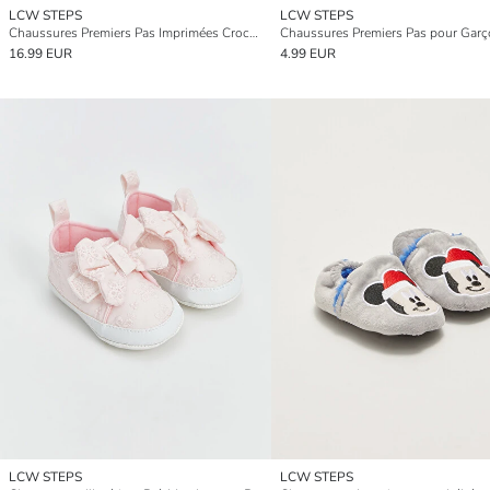
LCW STEPS
LCW STEPS
Chaussures Premiers Pas Imprimées Crocodile pour Garçons
16.99 EUR
4.99 EUR
LCW STEPS
LCW STEPS