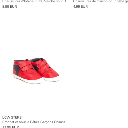
Chaussures d'Intérieur Pré-Marche pour Bébés Filles avec Détail de Nœud
8.99 EUR
4.99 EUR
LCW STEPS
Crochet et boucle Bébés Garçons Chaussures de poussette
11.95 EUR