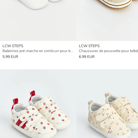
LCW STEPS
LCW STEPS
Ballerines pré-marche en similicuir pour bébés filles
5.99 EUR
6.99 EUR