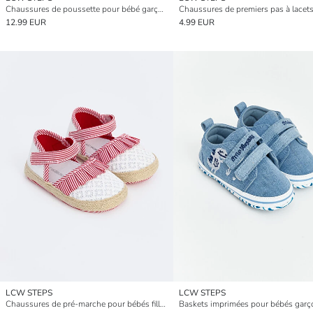
Chaussures de poussette pour bébé garçon à lacets et à scratch
12.99 EUR
4.99 EUR
LCW STEPS
LCW STEPS
Chaussures de pré-marche pour bébés filles à semelle en paille
Baskets imprimées pour bébés garç