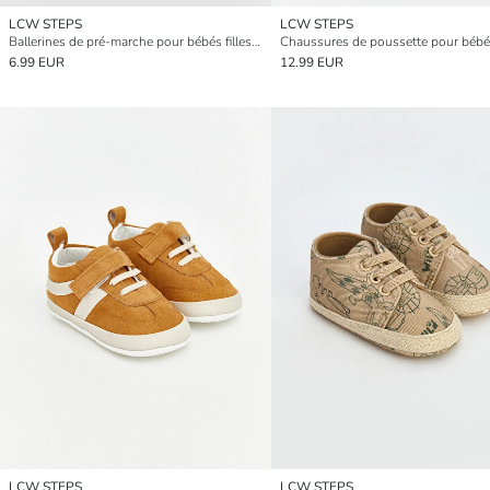
LCW STEPS
LCW STEPS
Ballerines de pré-marche pour bébés filles brodées de cœurs
6.99 EUR
12.99 EUR
LCW STEPS
LCW STEPS