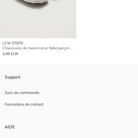
LCW STEPS
Chaussures de maison pour bébé garçon pré-trotteur sous licence Minnie Mouse
4.99 EUR
Support
Suivi de commande
Formulaire de contact
AIDE