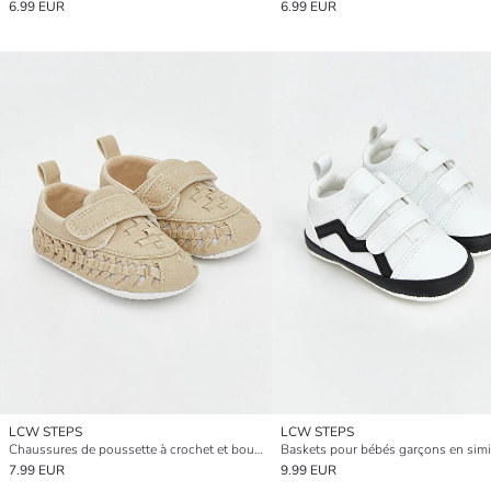
6.99 EUR
6.99 EUR
LCW STEPS
LCW STEPS
Chaussures de poussette à crochet et boucle pour bébés garçons
Baskets pour bébés garçons en simil
7.99 EUR
9.99 EUR