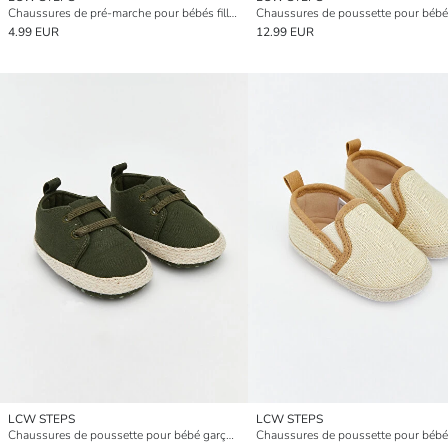
Chaussures de pré-marche pour bébés filles à semelle en paille
4.99 EUR
12.99 EUR
LCW STEPS
LCW STEPS
Chaussures de poussette pour bébé garçon à lacets