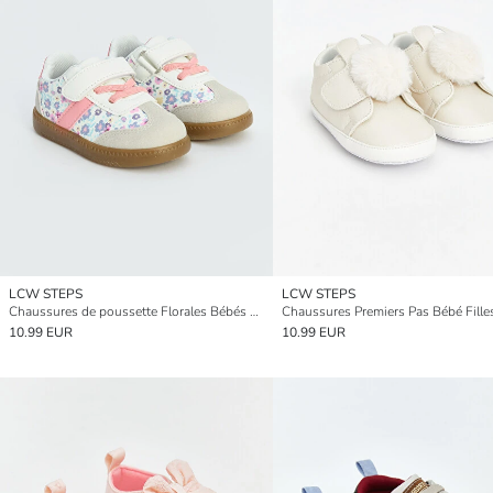
LCW STEPS
LCW STEPS
Chaussures de poussette Florales Bébés Filles
10.99 EUR
10.99 EUR