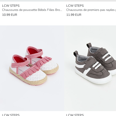
LCW STEPS
LCW STEPS
Chaussures de poussette Bébés Filles BrodéEs Cerise
10.99 EUR
11.99 EUR
LCW STEPS
LCW STEPS