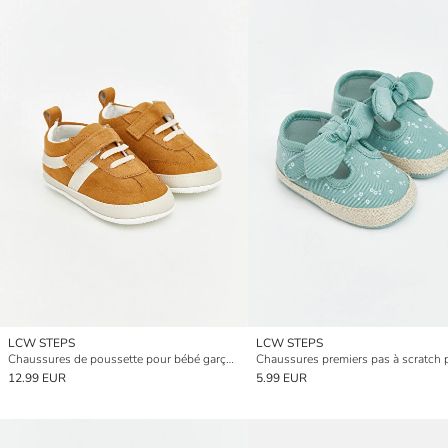
LCW STEPS
LCW STEPS
Chaussures de poussette pour bébé garçon à lacets et à scratch
12.99 EUR
5.99 EUR