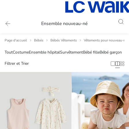
Ensemble nouveau-né
Page d'accueil
Bébés
Bébés Vêtements
Vêtements pour nouveau-nés
Tout
Costume
Ensemble hôpital
Survêtement
Bébé fille
Bébé garçon
Filtrer et Trier