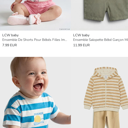
LCW baby
LCW baby
Ensemble De Shorts Pour Bébés Filles Imprimé Minnie Mouse
7.99 EUR
11.99 EUR