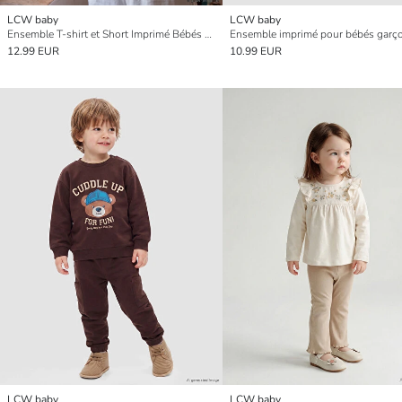
LCW baby
LCW baby
Ensemble T-shirt et Short Imprimé Bébés Garçons
Ensemble imprimé pour bébés garç
12.99 EUR
10.99 EUR
LCW baby
LCW baby