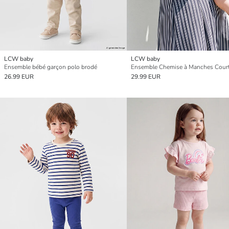
LCW baby
LCW baby
Ensemble bébé garçon polo brodé
26.99 EUR
29.99 EUR