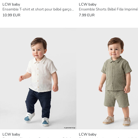
LCW baby
LCW baby
Ensemble T-shirt et short pour bébé garçon imprimé NYC
10.99 EUR
7.99 EUR
LCW baby
LCW baby