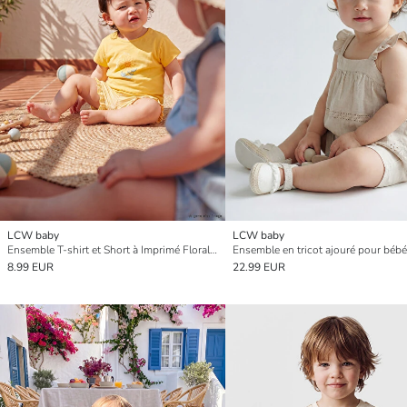
LCW baby
LCW baby
Ensemble T-shirt et Short à Imprimé Floral pour Bébé Fille
Ensemble en tricot ajouré pour bébé 
8.99 EUR
22.99 EUR