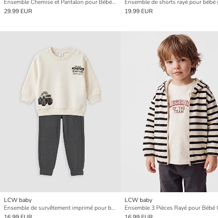
Ensemble Chemise et Pantalon pour Bébé Garçon
Ensemble de shorts rayé pour bébé
29.99 EUR
19.99 EUR
LCW baby
LCW baby
Ensemble de survêtement imprimé pour bébé garçon
Ensemble 3 Pièces Rayé pour Bébé
16.99 EUR
16.99 EUR