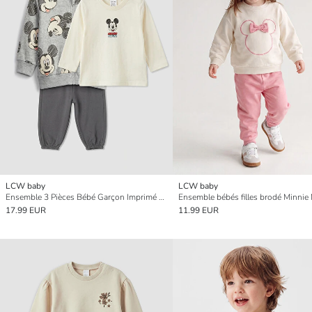
LCW baby
LCW baby
Ensemble 3 Pièces Bébé Garçon Imprimé Mickey Mouse
Ensemble bébés filles brodé Minni
17.99 EUR
11.99 EUR