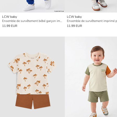
LCW baby
LCW baby
Ensemble de survêtement bébé garçon imprimé NYC
11.99 EUR
11.99 EUR