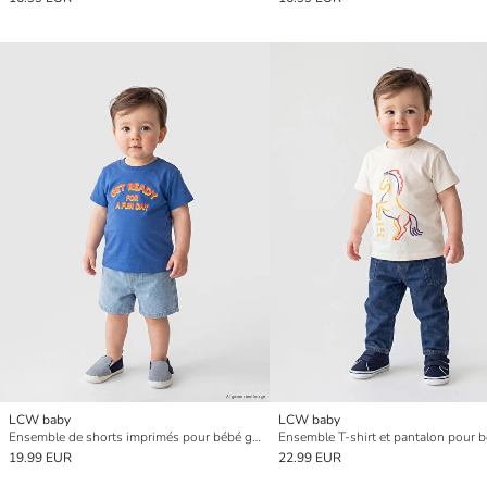
LCW baby
LCW baby
Ensemble de shorts imprimés pour bébé garçon
19.99 EUR
22.99 EUR