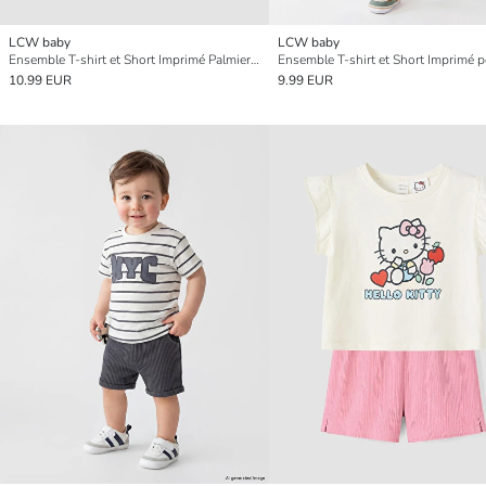
LCW baby
LCW baby
Ensemble T-shirt et Short Imprimé Palmier Bébés Garçons
10.99 EUR
9.99 EUR