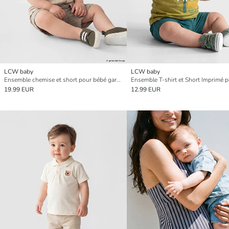
LCW baby
LCW baby
Ensemble chemise et short pour bébé garçon
19.99 EUR
12.99 EUR