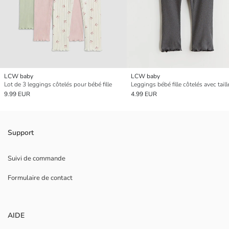
LCW baby
LCW baby
Lot de 3 leggings côtelés pour bébé fille
9.99 EUR
4.99 EUR
Support
Suivi de commande
Formulaire de contact
AIDE